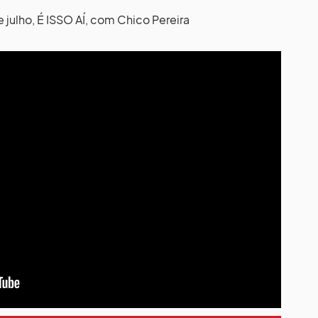
 julho, É ISSO AÍ, com Chico Pereira