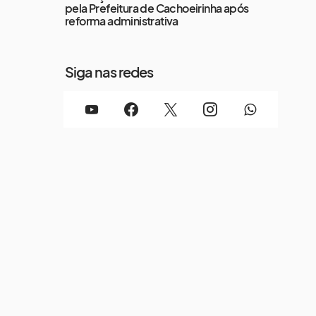
pela Prefeitura de Cachoeirinha após
reforma administrativa
Siga nas redes