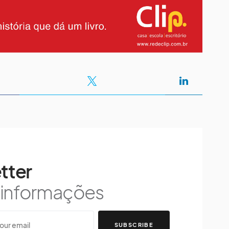
tter
s informações
SUBSCRIBE