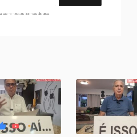
da com nossos termos de uso.