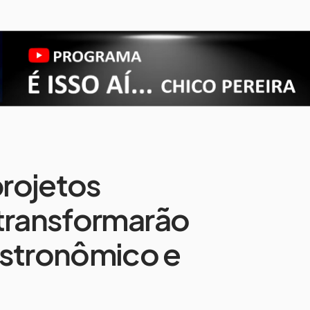
rojetos
 transformarão
astronômico e