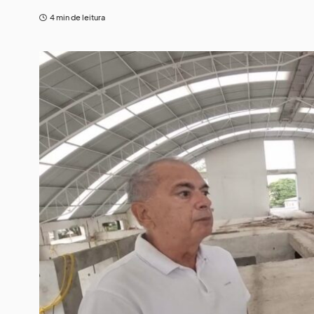
4 min de leitura