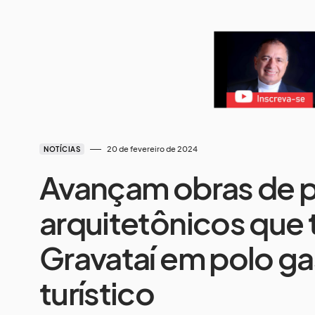
20 de fevereiro de 2024
NOTÍCIAS
Avançam obras de p
arquitetônicos que
Gravataí em polo g
turístico