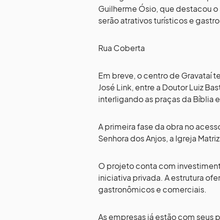
Guilherme Ósio, que destacou o 
serão atrativos turísticos e gast
Rua Coberta
Em breve, o centro de Gravataí t
José Link, entre a Doutor Luiz Bas
interligando as praças da Bíblia 
A primeira fase da obra no acess
Senhora dos Anjos, a Igreja Mat
O projeto conta com investiment
iniciativa privada. A estrutura
gastronômicos e comerciais.
As empresas já estão com seus