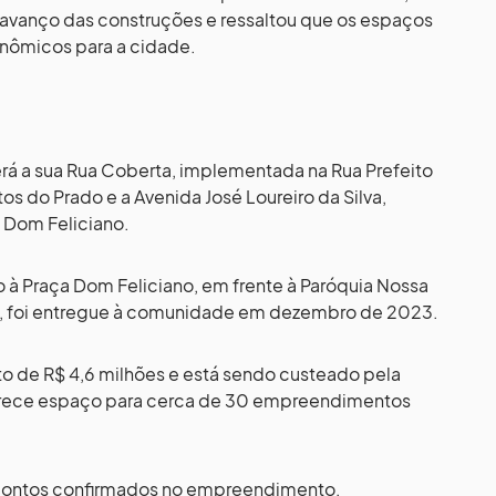
avanço das construções e ressaltou que os espaços
ronômicos para a cidade.
erá a sua Rua Coberta, implementada na Rua Prefeito
tos do Prado e a Avenida José Loureiro da Silva,
e Dom Feliciano.
o à Praça Dom Feliciano, em frente à Paróquia Nossa
riz, foi entregue à comunidade em dezembro de 2023.
o de R$ 4,6 milhões e está sendo custeado pela
 oferece espaço para cerca de 30 empreendimentos
 pontos confirmados no empreendimento,