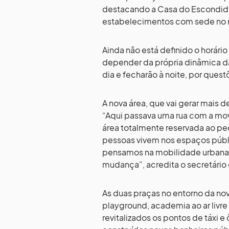
destacando a Casa do Escondidin
estabelecimentos com sede no m
Ainda não está definido o horári
depender da própria dinâmica da
dia e fecharão à noite, por ques
A nova área, que vai gerar mais 
“Aqui passava uma rua com a mov
área totalmente reservada ao p
pessoas vivem nos espaços públ
pensamos na mobilidade urbana
mudança”, acredita o secretário
As duas praças no entorno da nov
playground, academia ao ar livre
revitalizados os pontos de táxi 