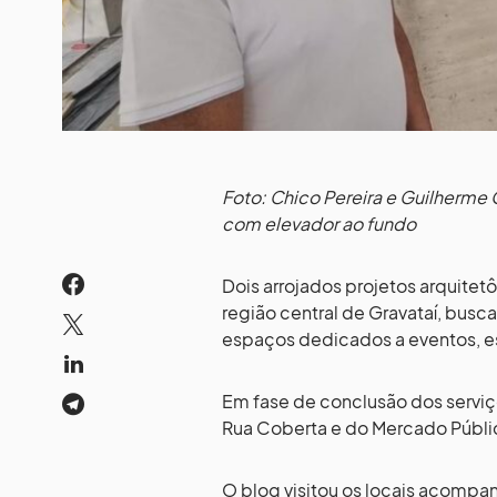
Foto: Chico Pereira e Guilherme
com elevador ao fundo
Dois arrojados projetos arquitet
região central de Gravataí, busca
espaços dedicados a eventos, e
Em fase de conclusão dos serviç
Rua Coberta e do Mercado Público 
O blog visitou os locais acompa