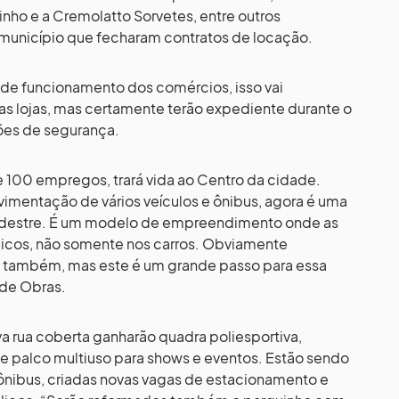
ho e a Cremolatto Sorvetes, entre outros
unicípio que fecharam contratos de locação.
o de funcionamento dos comércios, isso vai
s lojas, mas certamente terão expediente durante o
tões de segurança.
de 100 empregos, trará vida ao Centro da cidade.
imentação de vários veículos e ônibus, agora é uma
edestre. É um modelo de empreendimento onde as
icos, não somente nos carros. Obviamente
 também, mas este é um grande passo para essa
 de Obras.
a rua coberta ganharão quadra poliesportiva,
 e palco multiuso para shows e eventos. Estão sendo
e ônibus, criadas novas vagas de estacionamento e