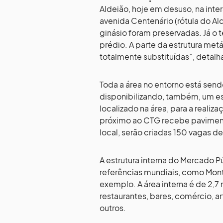
Aldeião, hoje em desuso, na inte
avenida Centenário (rótula do Al
ginásio foram preservadas. Já o 
prédio. A parte da estrutura metá
totalmente substituídas”, detalh
Toda a área no entorno está send
disponibilizando, também, um es
localizado na área, para a reali
próximo ao CTG recebe pavimenta
local, serão criadas 150 vagas 
A estrutura interna do Mercado 
referências mundiais, como Monte
exemplo. A área interna é de 2,
restaurantes, bares, comércio, art
outros.