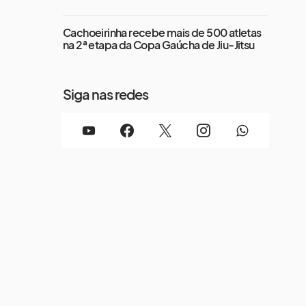
Cachoeirinha recebe mais de 500 atletas
na 2ª etapa da Copa Gaúcha de Jiu-Jitsu
Siga nas redes