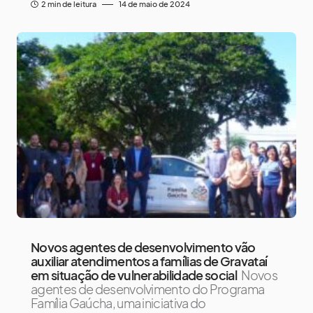
2 min de leitura
14 de maio de 2024
Novos agentes de desenvolvimento vão
auxiliar atendimentos a famílias de Gravataí
em situação de vulnerabilidade social
Novos
agentes de desenvolvimento do Programa
Família Gaúcha, uma iniciativa do