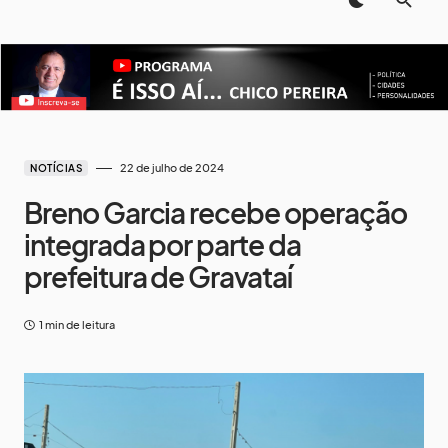
22 de julho de 2024
NOTÍCIAS
Breno Garcia recebe operação
integrada por parte da
prefeitura de Gravataí
1 min de leitura