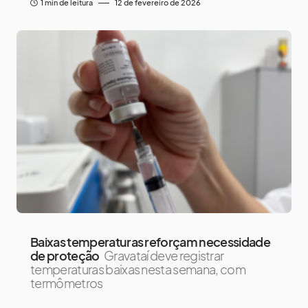
1 min de leitura
12 de fevereiro de 2026
Baixas temperaturas reforçam necessidade
de proteção
Gravataí deve registrar
temperaturas baixas nesta semana, com
termômetros