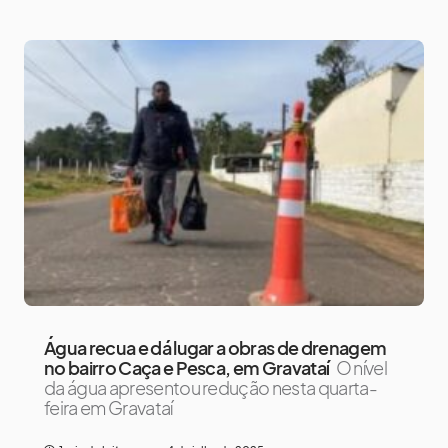
Água recua e dá lugar a obras de drenagem
no bairro Caça e Pesca, em Gravataí
O nível
da água apresentou redução nesta quarta-
feira em Gravataí