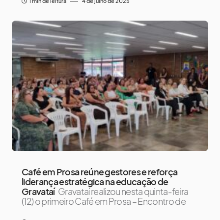
1 min de leitura
4 de julho de 2025
Café em Prosa reúne gestores e reforça
liderança estratégica na educação de
Gravataí
Gravataí realizou nesta quinta-feira
(12) o primeiro Café em Prosa – Encontro de