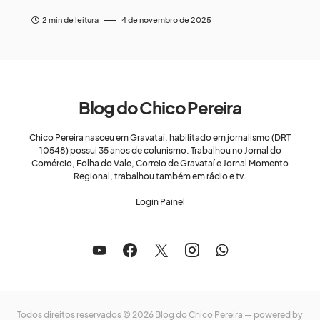
2 min de leitura
4 de novembro de 2025
Blog do Chico Pereira
Chico Pereira nasceu em Gravataí, habilitado em jornalismo (DRT
10548) possui 35 anos de colunismo. Trabalhou no Jornal do
Comércio, Folha do Vale, Correio de Gravataí e Jornal Momento
Regional, trabalhou também em rádio e tv.
Login Painel
Todos direitos reservados © 2026 Blog do Chico Pereira — powered by