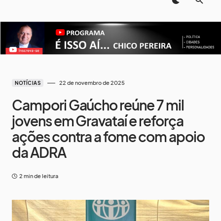
22 de novembro de 2025
NOTÍCIAS
Campori Gaúcho reúne 7 mil
jovens em Gravataí e reforça
ações contra a fome com apoio
da ADRA
2 min de leitura