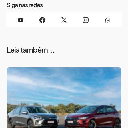
Siga nas redes
Leia também...