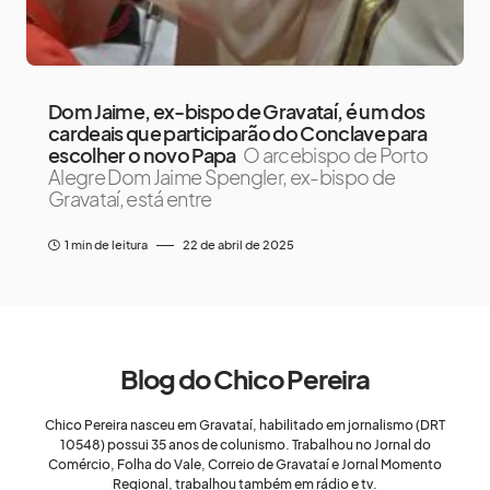
Dom Jaime, ex-bispo de Gravataí, é um dos
cardeais que participarão do Conclave para
escolher o novo Papa
O arcebispo de Porto
Alegre Dom Jaime Spengler, ex-bispo de
Gravataí, está entre
1 min de leitura
22 de abril de 2025
Blog do Chico Pereira
Chico Pereira nasceu em Gravataí, habilitado em jornalismo (DRT
10548) possui 35 anos de colunismo. Trabalhou no Jornal do
Comércio, Folha do Vale, Correio de Gravataí e Jornal Momento
Regional, trabalhou também em rádio e tv.