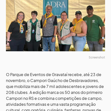
Screenshot
O Parque de Eventos de Gravataí recebe, até 23 de
novembro, o Campori Gaúcho de Desbravadores,
que mobiliza mais de 7 mil adolescentes e jovens de
208 clubes. A edição marca os 50 anos do primeiro
Campori no RS e combina competições de campo,
atividades formativas e uma vasta programação
cultural, com oratória, culinária, fanfarras, provas de