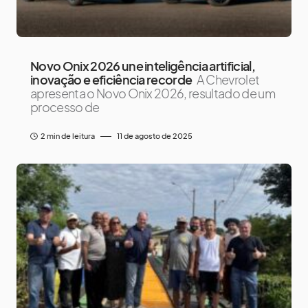
Novo Onix 2026 une inteligência artificial,
inovação e eficiência recorde
A Chevrolet
apresenta o Novo Onix 2026, resultado de um
processo de
2 min de leitura
11 de agosto de 2025