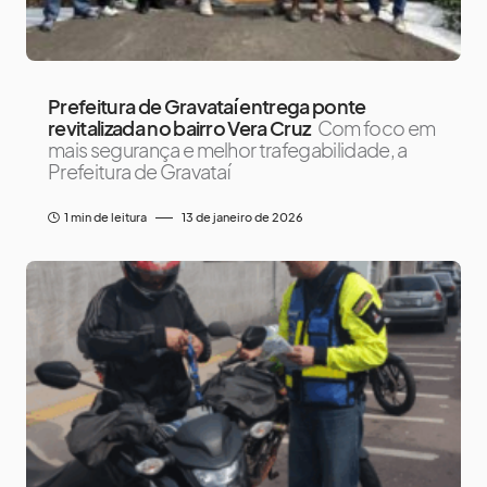
Prefeitura de Gravataí entrega ponte
revitalizada no bairro Vera Cruz
Com foco em
mais segurança e melhor trafegabilidade, a
Prefeitura de Gravataí
1 min de leitura
13 de janeiro de 2026