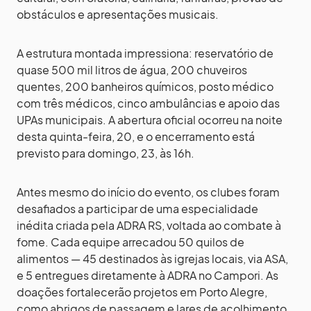
obstáculos e apresentações musicais.
A estrutura montada impressiona: reservatório de
quase 500 mil litros de água, 200 chuveiros
quentes, 200 banheiros químicos, posto médico
com três médicos, cinco ambulâncias e apoio das
UPAs municipais. A abertura oficial ocorreu na noite
desta quinta-feira, 20, e o encerramento está
previsto para domingo, 23, às 16h.
Antes mesmo do início do evento, os clubes foram
desafiados a participar de uma especialidade
inédita criada pela ADRA RS, voltada ao combate à
fome. Cada equipe arrecadou 50 quilos de
alimentos — 45 destinados às igrejas locais, via ASA,
e 5 entregues diretamente à ADRA no Campori. As
doações fortalecerão projetos em Porto Alegre,
como abrigos de passagem e lares de acolhimento.