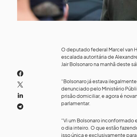
O deputado federal Marcel van 
escalada autoritária de Alexandr
Jair Bolsonaro na manhã deste sá
“Bolsonaro já estava ilegalmente
denunciado pelo Ministério Públi
prisão domiciliar, e agora é nova
parlamentar.
“Vi um Bolsonaro inconformado
o dia inteiro. O que estão fazen
isso única e exclusivamente para