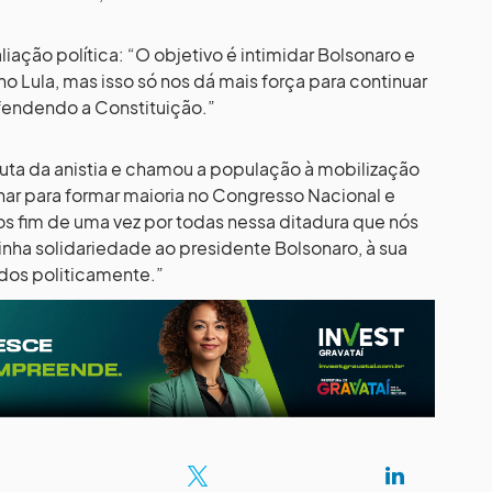
liação política: “O objetivo é intimidar Bolsonaro e
 Lula, mas isso só nos dá mais força para continuar
endendo a Constituição.”
auta da anistia e chamou a população à mobilização
ar para formar maioria no Congresso Nacional e
os fim de uma vez por todas nessa ditadura que nós
nha solidariedade ao presidente Bolsonaro, à sua
idos politicamente.”