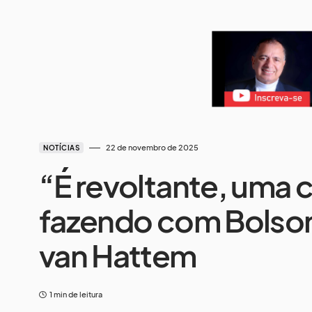
22 de novembro de 2025
NOTÍCIAS
“É revoltante, uma 
fazendo com Bolson
van Hattem
1 min de leitura