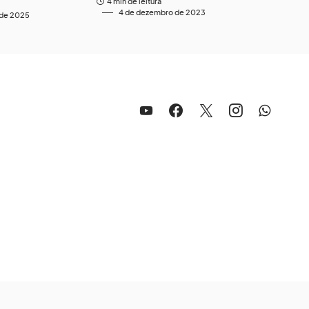
4 min de leitura
4 de dezembro de 2023
 de 2025