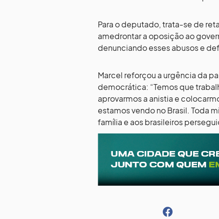
Para o deputado, trata-se de reta
amedrontar a oposição ao governo
denunciando esses abusos e def
Marcel reforçou a urgência da p
democrática: “Temos que trabalh
aprovarmos a anistia e colocarm
estamos vendo no Brasil. Toda mi
família e aos brasileiros persegu