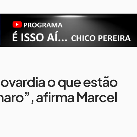
covardia o que estão
aro”, afirma Marcel