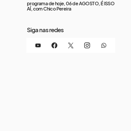
programa de hoje, 06 de AGOSTO, É ISSO
AÍ, com Chico Pereira
Siga nas redes