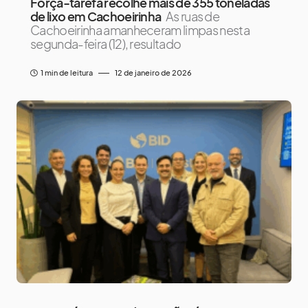
Força-tarefa recolhe mais de 355 toneladas
de lixo em Cachoeirinha
As ruas de
Cachoeirinha amanheceram limpas nesta
segunda-feira (12), resultado
1 min de leitura
12 de janeiro de 2026