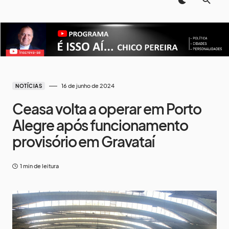
16 de junho de 2024
NOTÍCIAS
Ceasa volta a operar em Porto
Alegre após funcionamento
provisório em Gravataí
1 min de leitura