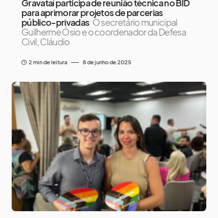
Gravataí participa de reunião técnica no BID
para aprimorar projetos de parcerias
público-privadas
O secretário municipal
Guilherme Ósio e o coordenador da Defesa
Civil, Cláudio
2 min de leitura
8 de junho de 2025