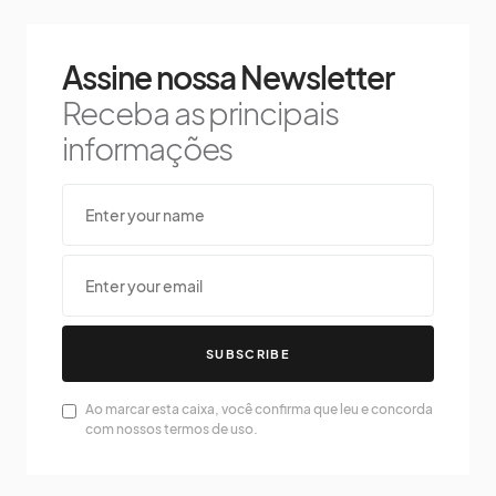
Assine nossa Newsletter
Receba as principais
informações
SUBSCRIBE
Ao marcar esta caixa, você confirma que leu e concorda
com nossos termos de uso.