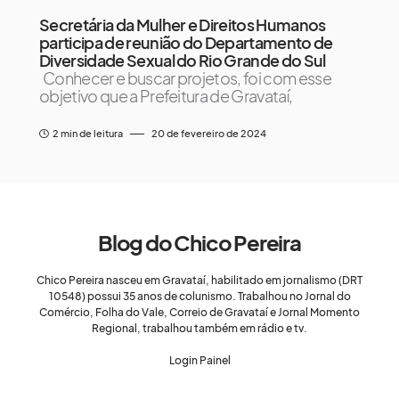
Secretária da Mulher e Direitos Humanos
participa de reunião do Departamento de
Diversidade Sexual do Rio Grande do Sul
Conhecer e buscar projetos, foi com esse
objetivo que a Prefeitura de Gravataí,
2 min de leitura
20 de fevereiro de 2024
Blog do Chico Pereira
Chico Pereira nasceu em Gravataí, habilitado em jornalismo (DRT
10548) possui 35 anos de colunismo. Trabalhou no Jornal do
Comércio, Folha do Vale, Correio de Gravataí e Jornal Momento
Regional, trabalhou também em rádio e tv.
Login Painel