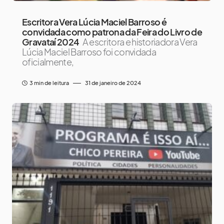
Escritora Vera Lúcia Maciel Barroso é
convidada como patrona da Feira do Livro de
Gravataí 2024
A escritora e historiadora Vera
Lúcia Maciel Barroso foi convidada
oficialmente,
3 min de leitura
31 de janeiro de 2024