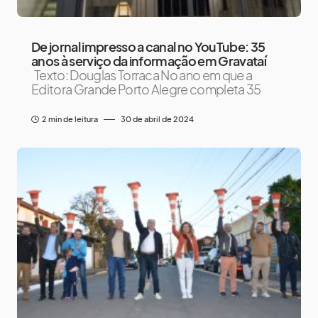
De jornal impresso a canal no YouTube: 35
anos à serviço da informação em Gravataí
Texto: Douglas Torraca No ano em que a
Editora Grande Porto Alegre completa 35
2 min de leitura
30 de abril de 2024