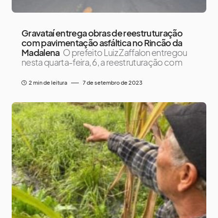
Gravataí entrega obras de reestruturação
com pavimentação asfáltica no Rincão da
Madalena
O prefeito Luiz Zaffalon entregou
nesta quarta-feira, 6, a reestruturação com
2 min de leitura
7 de setembro de 2023