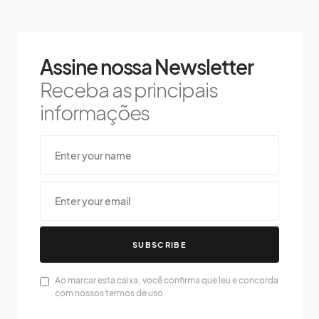
Assine nossa Newsletter
Receba as principais
informações
SUBSCRIBE
Ao marcar esta caixa, você confirma que leu e concorda
com nossos termos de uso.