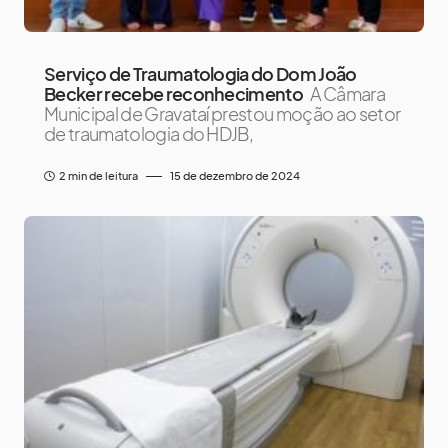
Serviço de Traumatologia do Dom João
Becker recebe reconhecimento
A Câmara
Municipal de Gravataí prestou moção ao setor
de traumatologia do HDJB,
2 min de leitura
15 de dezembro de 2024