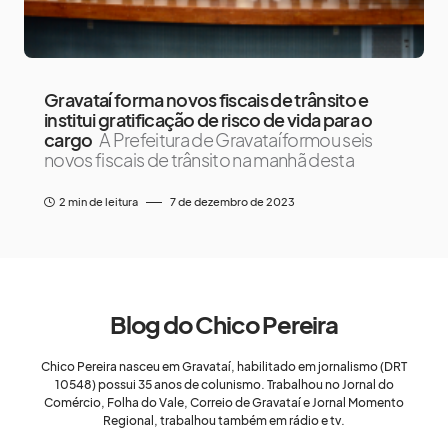
Gravataí forma novos fiscais de trânsito e
institui gratificação de risco de vida para o
cargo
A Prefeitura de Gravataí formou seis
novos fiscais de trânsito na manhã desta
2 min de leitura
7 de dezembro de 2023
Blog do Chico Pereira
Chico Pereira nasceu em Gravataí, habilitado em jornalismo (DRT
10548) possui 35 anos de colunismo. Trabalhou no Jornal do
Comércio, Folha do Vale, Correio de Gravataí e Jornal Momento
Regional, trabalhou também em rádio e tv.