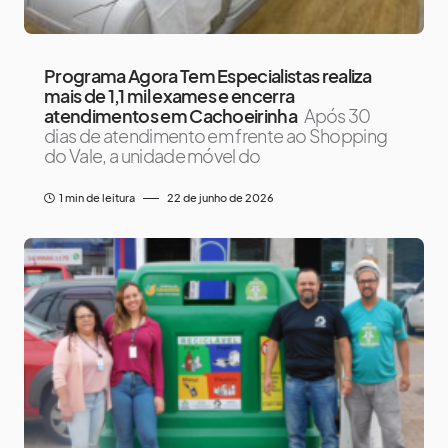
Programa Agora Tem Especialistas realiza
mais de 1,1 mil exames e encerra
atendimentos em Cachoeirinha
Após 30
dias de atendimento em frente ao Shopping
do Vale, a unidade móvel do
1 min de leitura
22 de junho de 2026