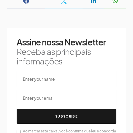
Assine nossa Newsletter
Receba as principais
informações
SUBSCRIBE
Ao marcar esta caixa, você confirma que leu e concorda