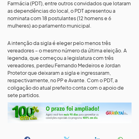
Farmácia (PDT), entre outros convidados que lotaram
as dependências do local, o PDT apresentou a
nominata com 18 postulantes (12 homens e 6
mulheres) ao parlamento municipal.
A intenção da sigla é eleger pelo menos três
vereadores – o mesmo número da última eleição. A
legenda, que começou a legislatura com três
vereadores, perdeu Fernando Medeiros e Jordan
Protetor que deixaram a sigla e ingressaram,
respectivamente, no PP e Avante. Com o PDT, a
coligação do atual prefeito conta com o apoio de
sete partidos.