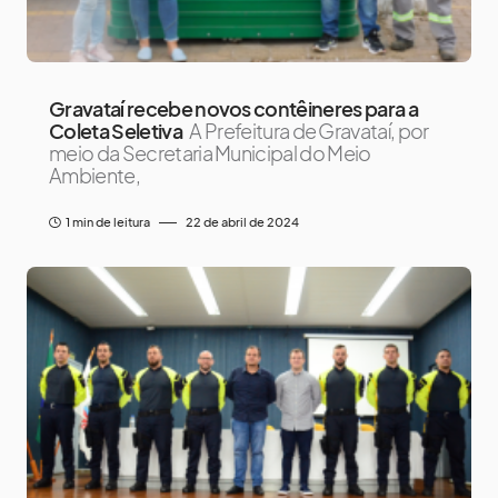
Gravataí recebe novos contêineres para a
Coleta Seletiva
A Prefeitura de Gravataí, por
meio da Secretaria Municipal do Meio
Ambiente,
1 min de leitura
22 de abril de 2024