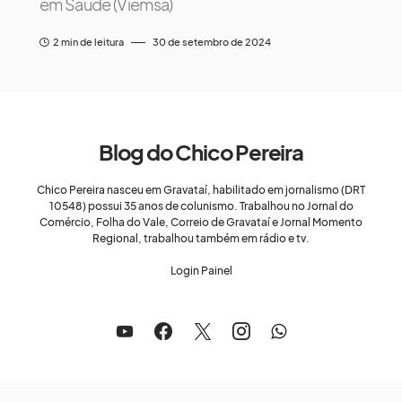
em Saúde (Viemsa)
2 min de leitura
30 de setembro de 2024
Blog do Chico Pereira
Chico Pereira nasceu em Gravataí, habilitado em jornalismo (DRT
10548) possui 35 anos de colunismo. Trabalhou no Jornal do
Comércio, Folha do Vale, Correio de Gravataí e Jornal Momento
Regional, trabalhou também em rádio e tv.
Login Painel