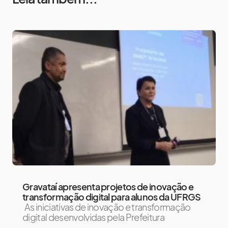
Gravataí apresenta projetos de inovação e
transformação digital para alunos da UFRGS
As iniciativas de inovação e transformação
digital desenvolvidas pela Prefeitura