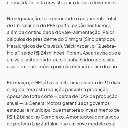
normalidade está previsto para daqui a dois meses.
Na negociação, ficou acordado o pagamento total
do 13º salário e do PPR (participação nos lucros),
além da continuidade do vale-alimentação. Pelos
cálculos do presidente do Sinmgra (Sindicato dos
Metalúrgicos de Gravataí), Valcir Ascari, o “Quebra-
Mola”, serão R$ 24 milhões. Porém, Ascari avisa que é
um valor antecipado, cujo o trabalhador necessita
usar com parcimônia pois não entrará no fim do ano.
Em março, a GM já havia feito uma parada de 30 dias
e, agora, terá esta redução parcial na produção.
Apesar do forte corte — cerca de 10% da produção
anual —, a General Motors garantiu aos governos
estadual e municipal que manterá o investimento de
R$ 1,2 bilhão no Complexo. A montadora comunicou
ao prefeito Luiz Zaffalon que um novo modelo está