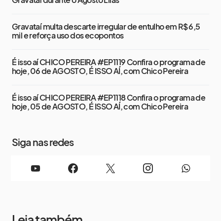
Gravataí multa descarte irregular de entulho em R$ 6,5
mil e reforça uso dos ecopontos
É isso aí CHICO PEREIRA #EP1119 Confira o programa de
hoje, 06 de AGOSTO, É ISSO AÍ, com Chico Pereira
É isso aí CHICO PEREIRA #EP1118 Confira o programa de
hoje, 05 de AGOSTO, É ISSO AÍ, com Chico Pereira
Siga nas redes
Leia também...