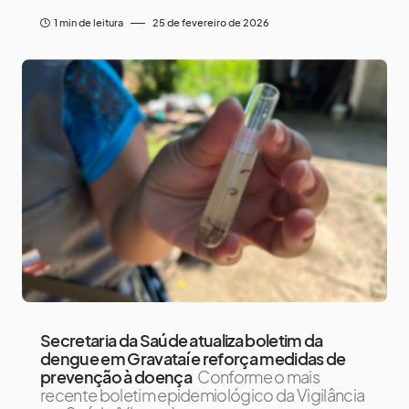
1 min de leitura
25 de fevereiro de 2026
Secretaria da Saúde atualiza boletim da
dengue em Gravataí e reforça medidas de
prevenção à doença
Conforme o mais
recente boletim epidemiológico da Vigilância