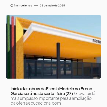
1 min de leitura
28 de maio de 2025
Início das obras da Escola Modelo no Breno
Garcia será nesta sexta-feira (27)
Gravataí dá
mais um passo importante para a ampliação
da oferta educacional com