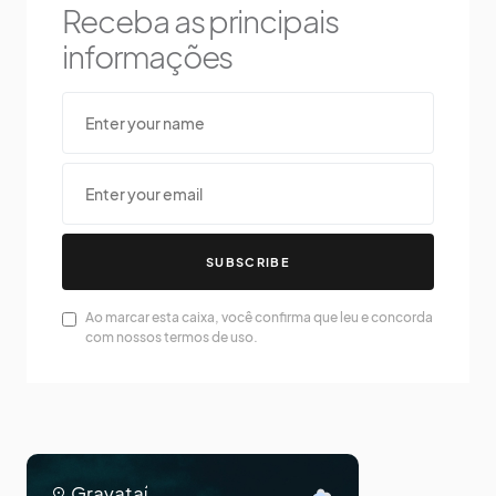
Receba as principais
informações
SUBSCRIBE
Ao marcar esta caixa, você confirma que leu e concorda
com nossos termos de uso.
Gravataí