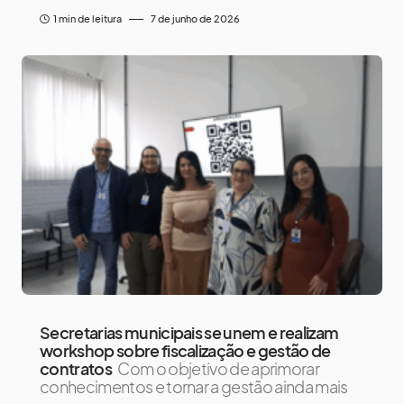
1 min de leitura
7 de junho de 2026
Secretarias municipais se unem e realizam
workshop sobre fiscalização e gestão de
contratos
Com o objetivo de aprimorar
conhecimentos e tornar a gestão ainda mais