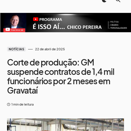
22 de abril de 2025
NOTÍCIAS
Corte de produção: GM
suspende contratos de 1,4 mil
funcionários por 2 meses em
Gravataí
1 min de leitura