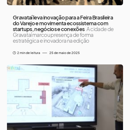
Gravataí leva inovação para a Feira Brasileira
do Varejo e movimenta ecossistema com
startups, negócios e conexões
A cidade de
Gravataí marcou presença de forma
estratégica e inovadora na edição
2 min de leitura
25 de maio de 2025