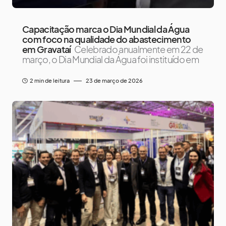
Capacitação marca o Dia Mundial da Água
com foco na qualidade do abastecimento
em Gravataí
Celebrado anualmente em 22 de
março, o Dia Mundial da Água foi instituído em
2 min de leitura
23 de março de 2026