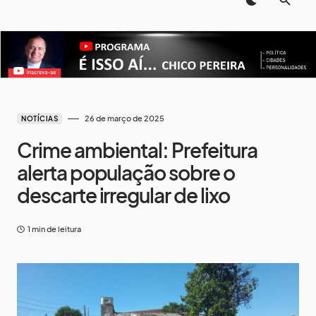
26 de março de 2025
NOTÍCIAS
Crime ambiental: Prefeitura
alerta população sobre o
descarte irregular de lixo
1 min de leitura