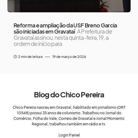
Reforma e ampliação da USF Breno Garcia
são iniciadas em Gravataí
A Prefeitura de
Gravataí assinou, nesta quinta-feira, 19, a
ordem de início para
2 min de leitura
19 de março de 2026
Blog do Chico Pereira
Chico Pereira nasceu em Gravataí, habilitado em jornalismo (DRT
10548) possui 35 anos de colunismo. Trabalhou no Jornal do
Comércio, Folha do Vale, Correio de Gravataí e Jornal Momento
Regional, trabalhou também em rádio e tv.
Login Painel