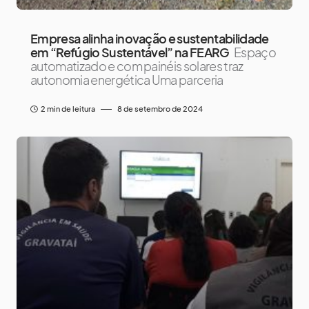
Empresa alinha inovação e sustentabilidade
em “Refúgio Sustentável” na FEARG
Espaço
automatizado e com painéis solares traz
autonomia energética Uma parceria
2 min de leitura
8 de setembro de 2024