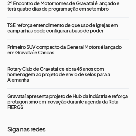
2º Encontro de Motorhomes de Gravataí é lançado e
terá quatro dias de programação em setembro
TSE reforça entendimento de que uso de igrejas em
campanhas pode configurar abuso de poder
Primeiro SUV compacto da General Motors é lançado
em Gravataí e Canoas
Rotary Club de Gravataí celebra 45 anos com
homenagem ao projeto de envio de selos para a
Alemanha
Gravataí apresenta projeto de Hub da Indústria e reforça
protagonismo em inovação durante agenda da Rota
FIERGS
Siga nas redes