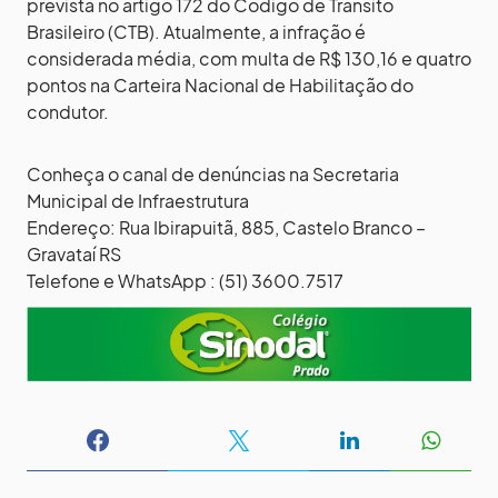
prevista no artigo 172 do Código de Trânsito
Brasileiro (CTB). Atualmente, a infração é
considerada média, com multa de R$ 130,16 e quatro
pontos na Carteira Nacional de Habilitação do
condutor.
Conheça o canal de denúncias na Secretaria
Municipal de Infraestrutura
Endereço: Rua Ibirapuitã, 885, Castelo Branco –
Gravataí RS
Telefone e WhatsApp : (51) 3600.7517