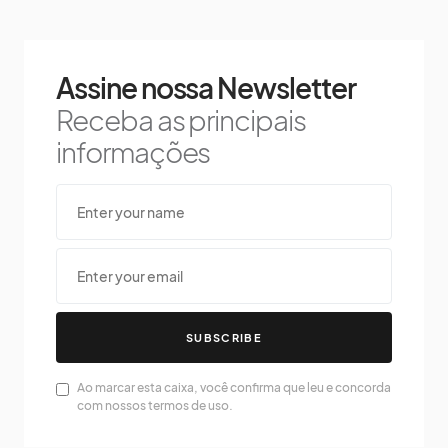
Assine nossa Newsletter
Receba as principais
informações
SUBSCRIBE
Ao marcar esta caixa, você confirma que leu e concorda
com nossos termos de uso.