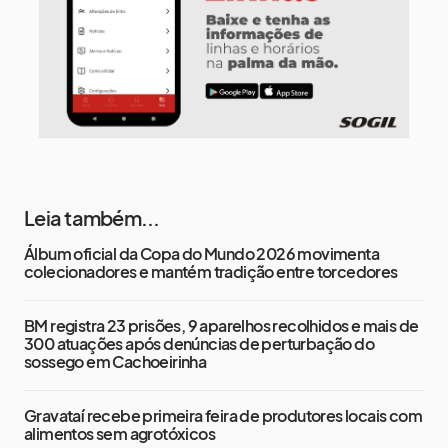
Leia também...
Álbum oficial da Copa do Mundo 2026 movimenta
colecionadores e mantém tradição entre torcedores
BM registra 23 prisões, 9 aparelhos recolhidos e mais de
300 atuações após denúncias de perturbação do
sossego em Cachoeirinha
Gravataí recebe primeira feira de produtores locais com
alimentos sem agrotóxicos