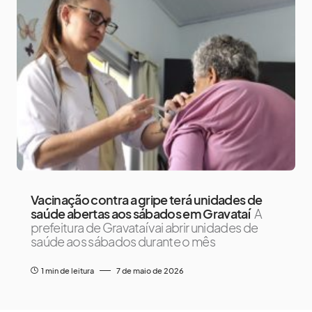
Vacinação contra a gripe terá unidades de
saúde abertas aos sábados em Gravataí
A
prefeitura de Gravataí vai abrir unidades de
saúde aos sábados durante o mês
1 min de leitura
7 de maio de 2026