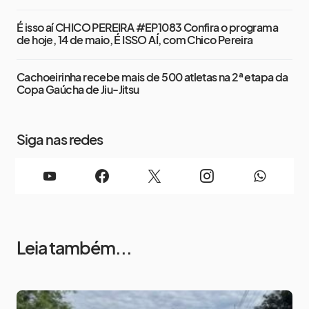
É isso aí CHICO PEREIRA #EP1083 Confira o programa
de hoje, 14 de maio, É ISSO AÍ, com Chico Pereira
Cachoeirinha recebe mais de 500 atletas na 2ª etapa da
Copa Gaúcha de Jiu-Jitsu
Siga nas redes
Leia também...