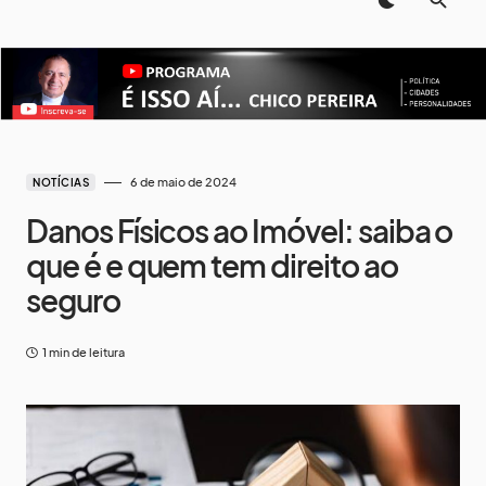
6 de maio de 2024
NOTÍCIAS
Danos Físicos ao Imóvel: saiba o
que é e quem tem direito ao
seguro
1 min de leitura