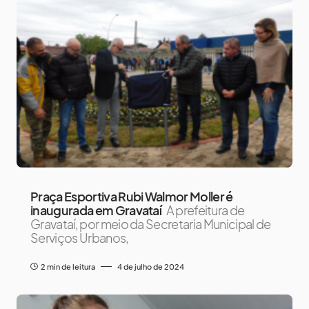
Praça Esportiva Rubi Walmor Moller é
inaugurada em Gravataí
A prefeitura de
Gravataí, por meio da Secretaria Municipal de
Serviços Urbanos,
2 min de leitura
4 de julho de 2024