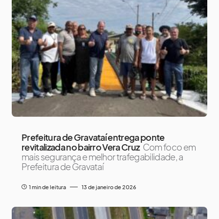
Prefeitura de Gravataí entrega ponte
revitalizada no bairro Vera Cruz
Com foco em
mais segurança e melhor trafegabilidade, a
Prefeitura de Gravataí
1 min de leitura
13 de janeiro de 2026