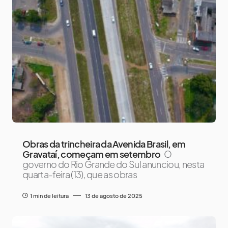
Obras da trincheira da Avenida Brasil, em
Gravataí, começam em setembro
O
governo do Rio Grande do Sul anunciou, nesta
quarta-feira (13), que as obras
1 min de leitura
13 de agosto de 2025