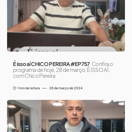
É isso aí CHICO PEREIRA #EP757
Confira o
programa de hoje, 28 de março, É ISSO AÍ,
com Chico Pereira
1 min de leitura
28 de março de 2024