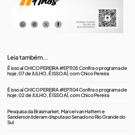
Leia também...
É isso aí CHICO PEREIRA #EP1105 Confira o programa de
hoje, 07 de JULHO, É ISSO AÍ, com Chico Pereira
É isso aí CHICO PEREIRA #EP1104 Confira o programa de
hoje, 02 de JULHO, É ISSO AÍ, com Chico Pereira
Pesquisa da Brasmarket, Marcel van Hattem e
Sanderson lideram disputa ao Senado no Rio Grande do
Sul