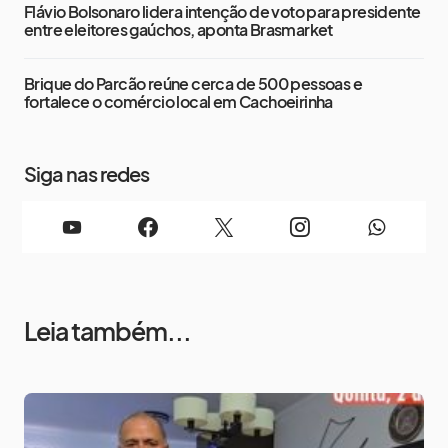
Flávio Bolsonaro lidera intenção de voto para presidente
entre eleitores gaúchos, aponta Brasmarket
Brique do Parcão reúne cerca de 500 pessoas e
fortalece o comércio local em Cachoeirinha
Siga nas redes
Leia também...