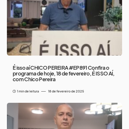
É isso aí CHICO PEREIRA #EP891 Confira o
programa de hoje, 18 de fevereiro, É ISSO AÍ,
com Chico Pereira
1 min de leitura
18 de fevereiro de 2025