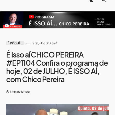
7 de julho de 2026
É ISSO AÍ...
É isso aí CHICO PEREIRA
#EP1104 Confira o programa de
hoje, 02 de JULHO, É ISSO AÍ,
com Chico Pereira
1 min de leitura