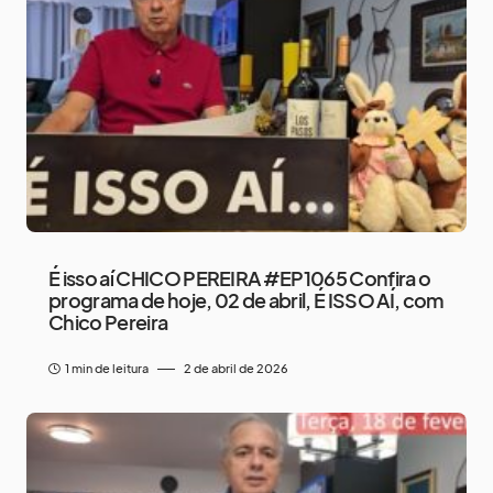
É isso aí CHICO PEREIRA #EP1065 Confira o
programa de hoje, 02 de abril, É ISSO AÍ, com
Chico Pereira
1 min de leitura
2 de abril de 2026