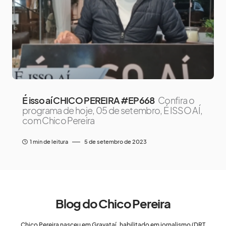
É isso aí CHICO PEREIRA #EP668
Confira o
programa de hoje, 05 de setembro, É ISSO AÍ,
com Chico Pereira
1 min de leitura
5 de setembro de 2023
Blog do Chico Pereira
Chico Pereira nasceu em Gravataí, habilitado em jornalismo (DRT