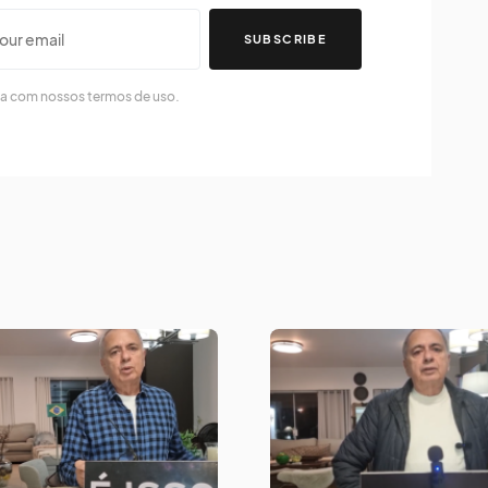
SUBSCRIBE
da com nossos termos de uso.