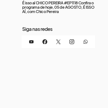
É isso aí CHICO PEREIRA #EP1118 Confira o
programa de hoje, 05 de AGOSTO, É ISSO
AÍ, com Chico Pereira
Siga nas redes