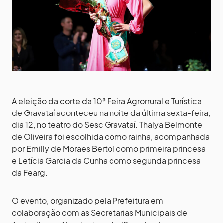
A eleição da corte da 10ª Feira Agrorrural e Turística
de Gravataí aconteceu na noite da última sexta-feira,
dia 12, no teatro do Sesc Gravataí. Thalya Belmonte
de Oliveira foi escolhida como rainha, acompanhada
por Emilly de Moraes Bertol como primeira princesa
e Letícia Garcia da Cunha como segunda princesa
da Fearg.
O evento, organizado pela Prefeitura em
colaboração com as Secretarias Municipais de