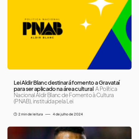
Lei Aldir Blanc destinará fomento a Gravataí
para ser aplicado na área cultural
A Política
Nacional Aldir Blanc de Fomento à Cultura
(PNAB), instituída pela Lei
2 min de leitura
4 de julho de 2024