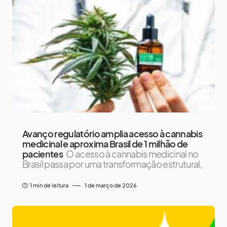
Avanço regulatório amplia acesso à cannabis
medicinal e aproxima Brasil de 1 milhão de
pacientes
O acesso à cannabis medicinal no
Brasil passa por uma transformação estrutural,
1 min de leitura
1 de março de 2026