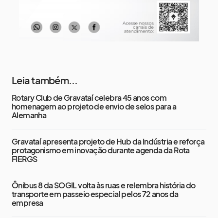
Leia também...
Rotary Club de Gravataí celebra 45 anos com
homenagem ao projeto de envio de selos para a
Alemanha
Gravataí apresenta projeto de Hub da Indústria e reforça
protagonismo em inovação durante agenda da Rota
FIERGS
Ônibus 8 da SOGIL volta às ruas e relembra história do
transporte em passeio especial pelos 72 anos da
empresa