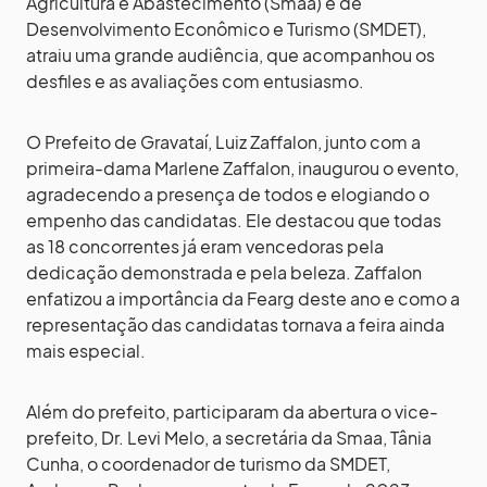
Agricultura e Abastecimento (Smaa) e de
Desenvolvimento Econômico e Turismo (SMDET),
atraiu uma grande audiência, que acompanhou os
desfiles e as avaliações com entusiasmo.
O Prefeito de Gravataí, Luiz Zaffalon, junto com a
primeira-dama Marlene Zaffalon, inaugurou o evento,
agradecendo a presença de todos e elogiando o
empenho das candidatas. Ele destacou que todas
as 18 concorrentes já eram vencedoras pela
dedicação demonstrada e pela beleza. Zaffalon
enfatizou a importância da Fearg deste ano e como a
representação das candidatas tornava a feira ainda
mais especial.
Além do prefeito, participaram da abertura o vice-
prefeito, Dr. Levi Melo, a secretária da Smaa, Tânia
Cunha, o coordenador de turismo da SMDET,