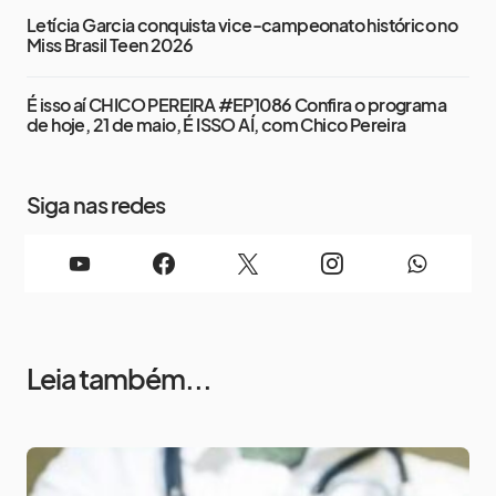
Letícia Garcia conquista vice-campeonato histórico no
Miss Brasil Teen 2026
É isso aí CHICO PEREIRA #EP1086 Confira o programa
de hoje, 21 de maio, É ISSO AÍ, com Chico Pereira
Siga nas redes
Leia também...