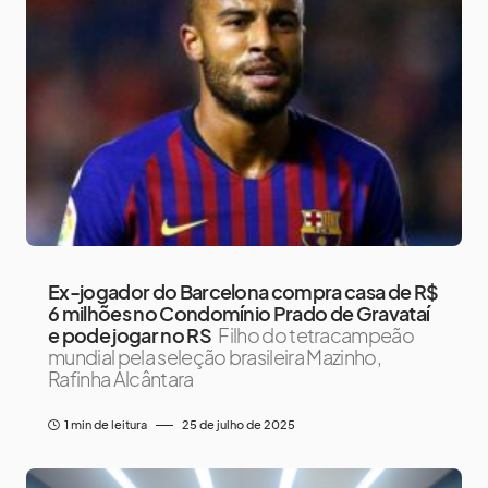
Ex-jogador do Barcelona compra casa de R$
6 milhões no Condomínio Prado de Gravataí
e pode jogar no RS
Filho do tetracampeão
mundial pela seleção brasileira Mazinho,
Rafinha Alcântara
1 min de leitura
25 de julho de 2025