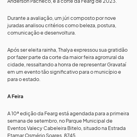
Anderson Pacheco, e a corte da Fearg de 2023.
Durante a avaliação, um júri composto por nove
juradas analisou critérios como beleza, postura,
comunicação e desenvoltura.
Após ser eleita rainha, Thalya expressou sua gratidão
por fazer parte da corte da maior feira agrorrural da
cidade, ressaltando a honra de representar Gravataí
em um evento tão significativo para o município e
para o estado.
A Feira
A 10ª edição da Fearg está agendada para a primeira
semana de setembro, no Parque Municipal de
Eventos Valecy Cabeleira Bitelo, situado na Estrada
Etamar Osmério Soares, 8745.