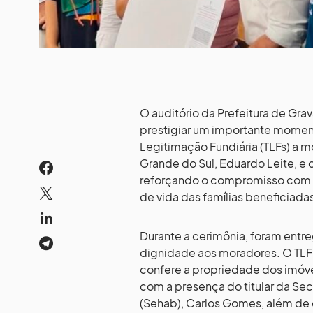
O auditório da Prefeitura de Grav
prestigiar um importante moment
Legitimação Fundiária (TLFs) a 
Grande do Sul, Eduardo Leite, e o
reforçando o compromisso com a 
de vida das famílias beneficiada
Durante a cerimônia, foram entre
dignidade aos moradores. O TL
confere a propriedade dos imóv
com a presença do titular da Sec
(Sehab), Carlos Gomes, além de 