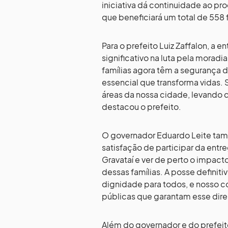
iniciativa dá continuidade ao pr
que beneficiará um total de 558 f
Para o prefeito Luiz Zaffalon, a
significativo na luta pela moradia
famílias agora têm a segurança d
essencial que transforma vidas.
áreas da nossa cidade, levando 
destacou o prefeito.
O governador Eduardo Leite tam
satisfação de participar da entr
Gravataí e ver de perto o impacto
dessas famílias. A posse definiti
dignidade para todos, e nosso 
públicas que garantam esse direi
Além do governador e do prefeit