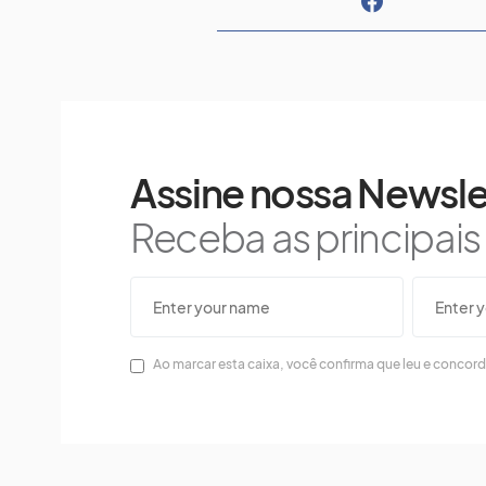
Assine nossa Newsle
Receba as principai
Ao marcar esta caixa, você confirma que leu e concor