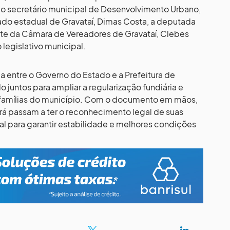
vi, o secretário municipal de Desenvolvimento Urbano,
do estadual de Gravataí, Dimas Costa, a deputada
ente da Câmara de Vereadores de Gravataí, Clebes
legislativo municipal.
ria entre o Governo do Estado e a Prefeitura de
 juntos para ampliar a regularização fundiária e
 famílias do município. Com o documento em mãos,
á passam a ter o reconhecimento legal de suas
l para garantir estabilidade e melhores condições