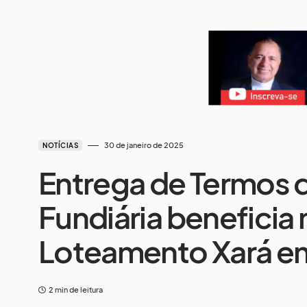
30 de janeiro de 2025
NOTÍCIAS
Entrega de Termos 
Fundiária beneficia
Loteamento Xará em
2 min de leitura