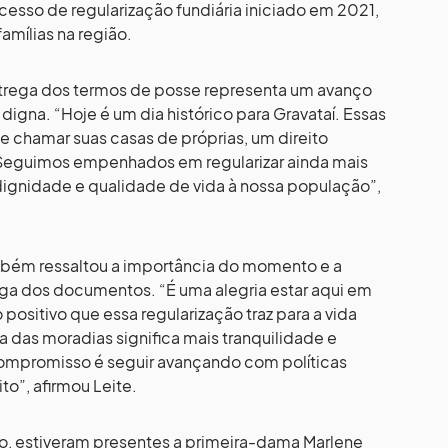
ocesso de regularização fundiária iniciado em 2021,
amílias na região.
 entrega dos termos de posse representa um avanço
 digna. “Hoje é um dia histórico para Gravataí. Essas
e chamar suas casas de próprias, um direito
 Seguimos empenhados em regularizar ainda mais
dignidade e qualidade de vida à nossa população”,
bém ressaltou a importância do momento e a
ega dos documentos. “É uma alegria estar aqui em
 positivo que essa regularização traz para a vida
va das moradias significa mais tranquilidade e
compromisso é seguir avançando com políticas
to”, afirmou Leite.
o, estiveram presentes a primeira-dama Marlene