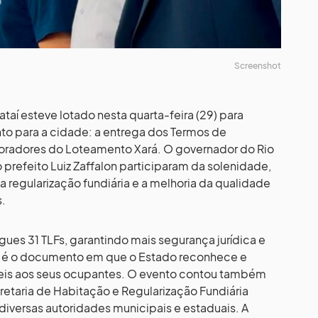
Screenshot
ataí esteve lotado nesta quarta-feira (29) para
o para a cidade: a entrega dos Termos de
moradores do Loteamento Xará. O governador do Rio
 prefeito Luiz Zaffalon participaram da solenidade,
regularização fundiária e a melhoria da qualidade
s.
gues 31 TLFs, garantindo mais segurança jurídica e
F é o documento em que o Estado reconhece e
eis aos seus ocupantes. O evento contou também
retaria de Habitação e Regularização Fundiária
diversas autoridades municipais e estaduais. A