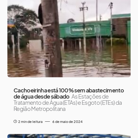
Cachoeirinha está 100% sem abastecimento
de água desde sábado
As Estações de
Tratamento de Água (ETAs) e Esgoto (ETEs) da
Região Metropolitana
2 min de leitura
6 de maio de 2024