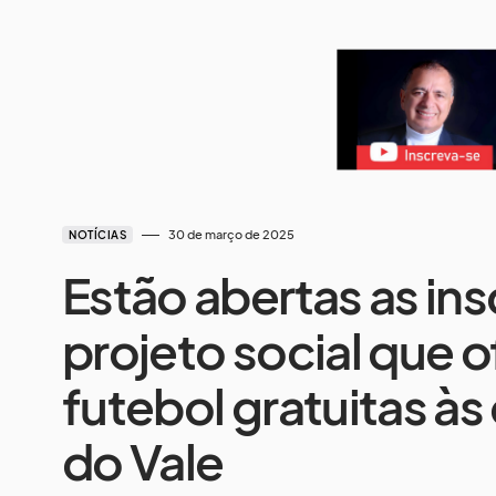
30 de março de 2025
NOTÍCIAS
Estão abertas as ins
projeto social que o
futebol gratuitas à
do Vale