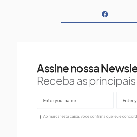
Assine nossa Newsle
Receba as principai
Ao marcar esta caixa, você confirma que leu e concor