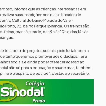
ardoso, informa que as crianças interessadas em
realizar suas inscrições nos dias e horários de
Centro Cultural do bairro Morada do Vale –
io Porto, 92, bairro Parque Ipiranga. Os treinos são
-feiras, manhã e tarde, das 9h às 10h e das 14h às
rianças.
 ter apoio de projetos sociais, pois fortalecem a
que tanto queremos promover aos cidadãos. Ter a
balhos sociais e ainda poder oferecer acesso ao
encial não só para a educação e saúde mas, também,
iplina e o espírito de equipe”, destaca o secretário.