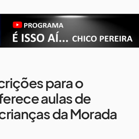
crições para o
ferece aulas de
s crianças da Morada