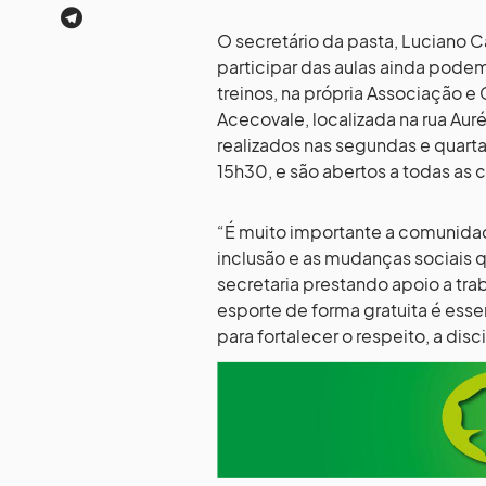
O secretário da pasta, Luciano C
participar das aulas ainda podem 
treinos, na própria Associação e 
Acecovale, localizada na rua Aurél
realizados nas segundas e quartas
15h30, e são abertos a todas as c
“É muito importante a comunidade
inclusão e as mudanças sociais 
secretaria prestando apoio a tra
esporte de forma gratuita é ess
para fortalecer o respeito, a disc