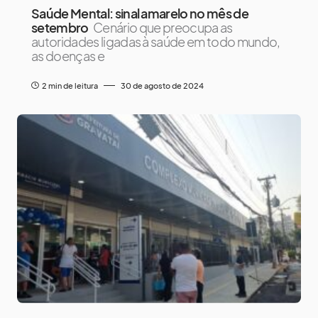
Saúde Mental: sinal amarelo no mês de
setembro
Cenário que preocupa as
autoridades ligadas à saúde em todo mundo,
as doenças e
2 min de leitura
30 de agosto de 2024