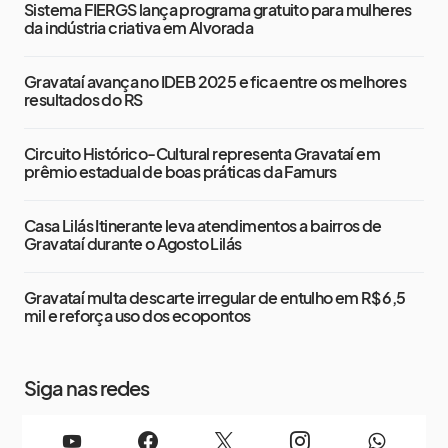
Sistema FIERGS lança programa gratuito para mulheres
da indústria criativa em Alvorada
Gravataí avança no IDEB 2025 e fica entre os melhores
resultados do RS
Circuito Histórico-Cultural representa Gravataí em
prêmio estadual de boas práticas da Famurs
Casa Lilás Itinerante leva atendimentos a bairros de
Gravataí durante o Agosto Lilás
Gravataí multa descarte irregular de entulho em R$ 6,5
mil e reforça uso dos ecopontos
Siga nas redes