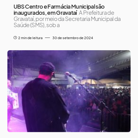
UBS Centro e Farmácia Municipal são
inaugurados, em Gravataí
A Prefeitura de
Gravataí, por meio da Secretaria Municipal da
Saúde (SMS), sob a
2 min de leitura
30 de setembro de 2024