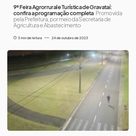
9ª Feira Agrorrural e Turística de Gravataí:
confira a programação completa
Promovida
pela Prefeitura, por meio da Secretaria de
Agricultura e Abastecimento
3 min de leitura
24 de outubro de 2023