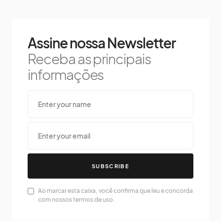
Assine nossa Newsletter
Receba as principais
informações
SUBSCRIBE
Ao marcar esta caixa, você confirma que leu e concorda
com nossos termos de uso.