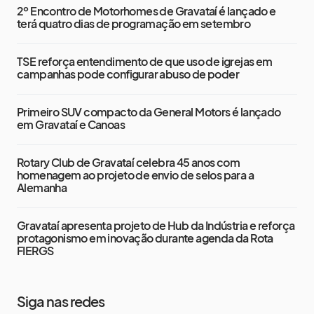
2º Encontro de Motorhomes de Gravataí é lançado e
terá quatro dias de programação em setembro
TSE reforça entendimento de que uso de igrejas em
campanhas pode configurar abuso de poder
Primeiro SUV compacto da General Motors é lançado
em Gravataí e Canoas
Rotary Club de Gravataí celebra 45 anos com
homenagem ao projeto de envio de selos para a
Alemanha
Gravataí apresenta projeto de Hub da Indústria e reforça
protagonismo em inovação durante agenda da Rota
FIERGS
Siga nas redes