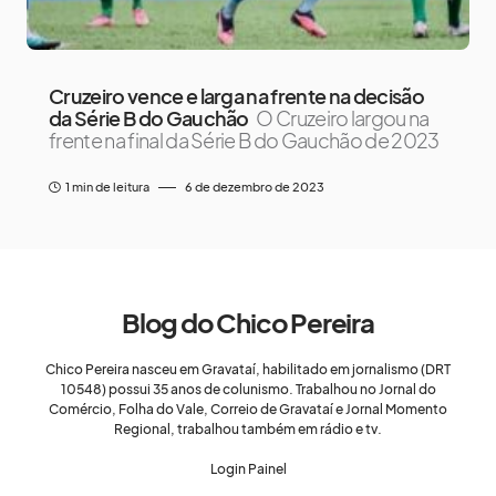
Cruzeiro vence e larga na frente na decisão
da Série B do Gauchão
O Cruzeiro largou na
frente na final da Série B do Gauchão de 2023
1 min de leitura
6 de dezembro de 2023
Blog do Chico Pereira
Chico Pereira nasceu em Gravataí, habilitado em jornalismo (DRT
10548) possui 35 anos de colunismo. Trabalhou no Jornal do
Comércio, Folha do Vale, Correio de Gravataí e Jornal Momento
Regional, trabalhou também em rádio e tv.
Login Painel