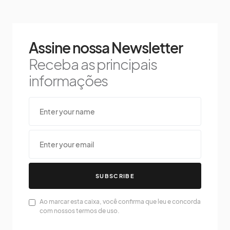
Assine nossa Newsletter
Receba as principais
informações
SUBSCRIBE
Ao marcar esta caixa, você confirma que leu e concorda
com nossos termos de uso.