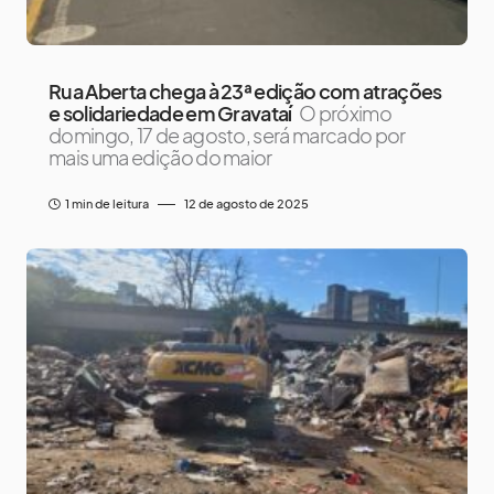
Rua Aberta chega à 23ª edição com atrações
e solidariedade em Gravataí
O próximo
domingo, 17 de agosto, será marcado por
mais uma edição do maior
1 min de leitura
12 de agosto de 2025