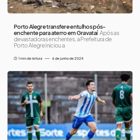
Porto Alegre transfere entulhos pós-
enchente para aterro em Gravataí
Após as
devastadoras enchentes, a Prefeitura de
Porto Alegre iniciou a
1 min de leitura
6 de junho de 2024