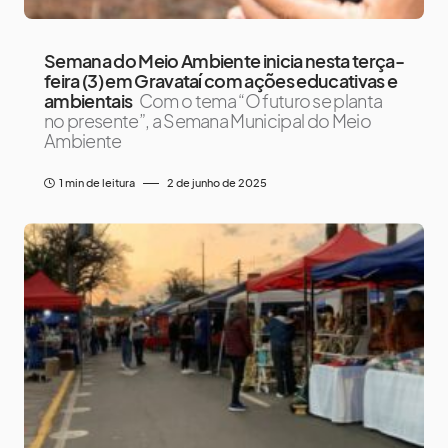
Semana do Meio Ambiente inicia nesta terça-
feira (3) em Gravataí com ações educativas e
ambientais
Com o tema “O futuro se planta
no presente”, a Semana Municipal do Meio
Ambiente
1 min de leitura
2 de junho de 2025