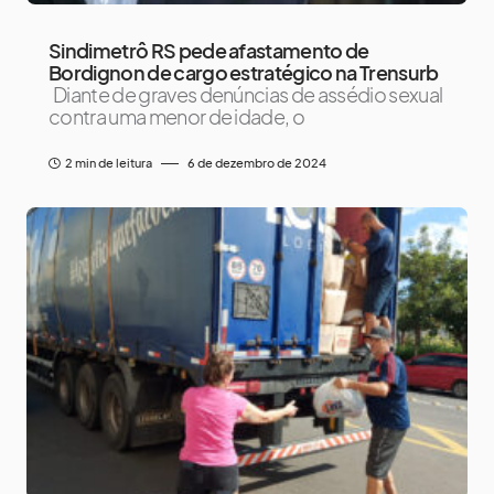
Sindimetrô RS pede afastamento de
Bordignon de cargo estratégico na Trensurb
Diante de graves denúncias de assédio sexual
contra uma menor de idade, o
2 min de leitura
6 de dezembro de 2024