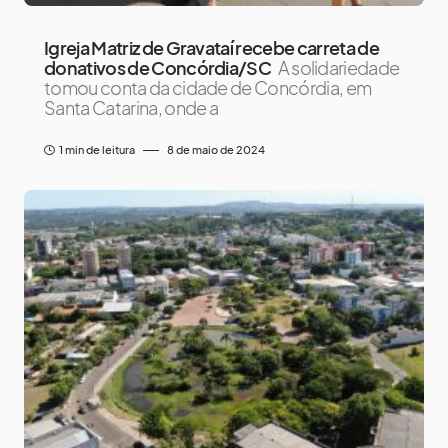
Igreja Matriz de Gravataí recebe carreta de
donativos de Concórdia/SC
A solidariedade
tomou conta da cidade de Concórdia, em
Santa Catarina, onde a
1 min de leitura
8 de maio de 2024