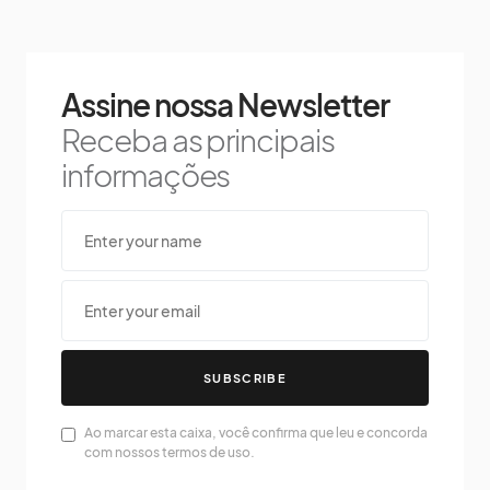
Assine nossa Newsletter
Receba as principais
informações
SUBSCRIBE
Ao marcar esta caixa, você confirma que leu e concorda
com nossos termos de uso.