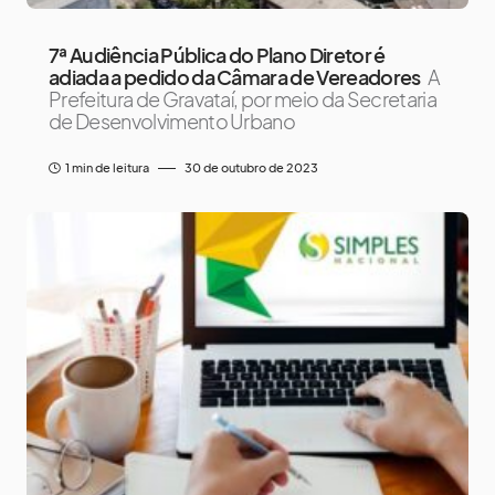
7ª Audiência Pública do Plano Diretor é
adiada a pedido da Câmara de Vereadores
A
Prefeitura de Gravataí, por meio da Secretaria
de Desenvolvimento Urbano
1 min de leitura
30 de outubro de 2023