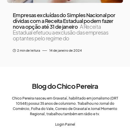
Empresas excluídas do Simples Nacional por
dívidas com a Receita Estadual podem fazer
nova opção até 31 de janeiro
A Receita
Estadual efetuou a exclusão das empresas
optantes pelo regime do
2 min de leitura
14 de janeiro de 2024
Blog do Chico Pereira
Chico Pereira nasceu em Gravataí, habilitado em jornalismo (DRT
10548) possui 35 anos de colunismo. Trabalhou no Jornal do
Comércio, Folha do Vale, Correio de Gravataí e Jornal Momento
Regional, trabalhou também em rádio e tv.
Login Painel