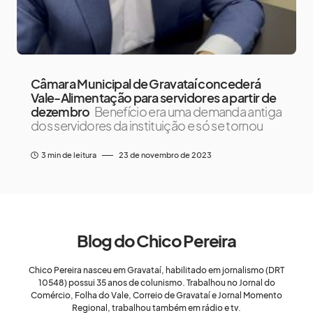
Câmara Municipal de Gravataí concederá
Vale-Alimentação para servidores a partir de
dezembro
Benefício era uma demanda antiga
dos servidores da instituição e só se tornou
3 min de leitura
23 de novembro de 2023
Blog do Chico Pereira
Chico Pereira nasceu em Gravataí, habilitado em jornalismo (DRT
10548) possui 35 anos de colunismo. Trabalhou no Jornal do
Comércio, Folha do Vale, Correio de Gravataí e Jornal Momento
Regional, trabalhou também em rádio e tv.