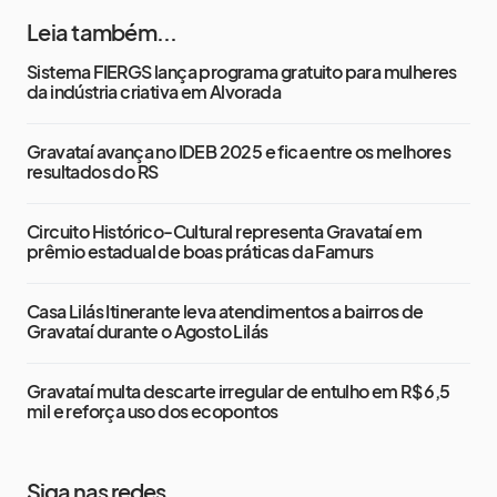
Leia também...
Sistema FIERGS lança programa gratuito para mulheres
da indústria criativa em Alvorada
Gravataí avança no IDEB 2025 e fica entre os melhores
resultados do RS
Circuito Histórico-Cultural representa Gravataí em
prêmio estadual de boas práticas da Famurs
Casa Lilás Itinerante leva atendimentos a bairros de
Gravataí durante o Agosto Lilás
Gravataí multa descarte irregular de entulho em R$ 6,5
mil e reforça uso dos ecopontos
Siga nas redes