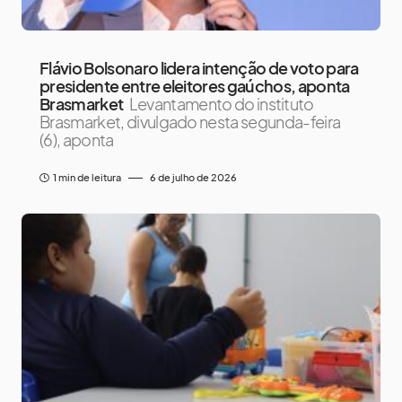
Flávio Bolsonaro lidera intenção de voto para
presidente entre eleitores gaúchos, aponta
Brasmarket
Levantamento do instituto
Brasmarket, divulgado nesta segunda-feira
(6), aponta
1 min de leitura
6 de julho de 2026