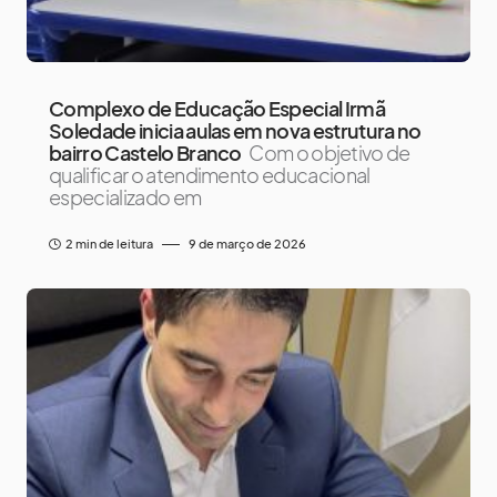
Complexo de Educação Especial Irmã
Soledade inicia aulas em nova estrutura no
bairro Castelo Branco
Com o objetivo de
qualificar o atendimento educacional
especializado em
2 min de leitura
9 de março de 2026