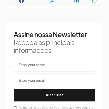
Assine nossa Newsletter
Receba as principais
informações
SUBSCRIBE
Ao marcar esta caixa, você confirma que leu e concorda