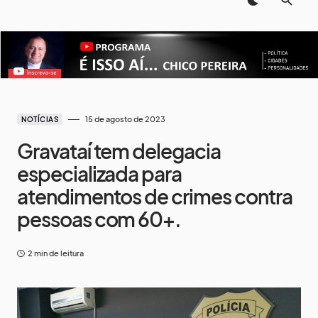
15 de agosto de 2023
NOTÍCIAS
Gravataí tem delegacia
especializada para
atendimentos de crimes contra
pessoas com 60+.
2 min de leitura