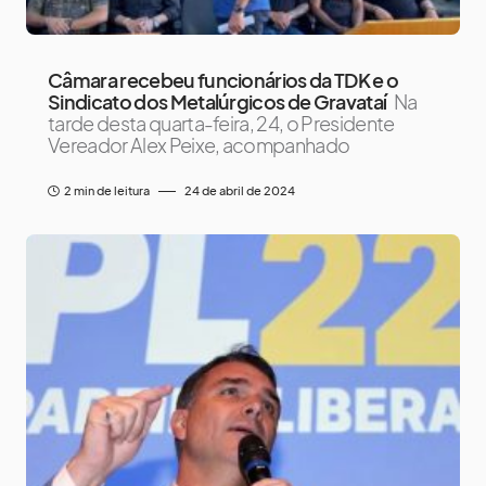
Câmara recebeu funcionários da TDK e o
Sindicato dos Metalúrgicos de Gravataí
Na
tarde desta quarta-feira, 24, o Presidente
Vereador Alex Peixe, acompanhado
2 min de leitura
24 de abril de 2024