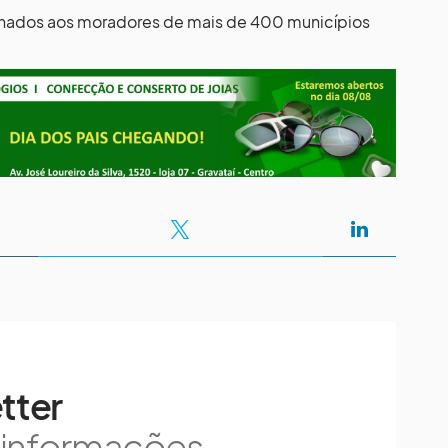
inados aos moradores de mais de 400 municípios
tter
s informações