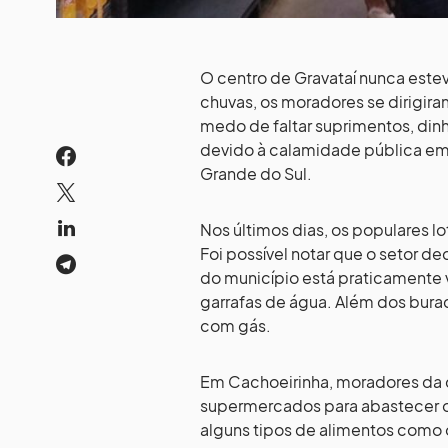
O centro de Gravataí nunca est
chuvas, os moradores se dirigir
medo de faltar suprimentos, dinhe
devido à calamidade pública em
Grande do Sul.
Nos últimos dias, os populares l
Foi possível notar que o setor 
do município está praticamente 
garrafas de água. Além dos bura
com gás.
Em Cachoeirinha, moradores da 
supermercados para abastecer o
alguns tipos de alimentos como o