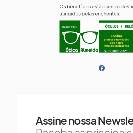
Os benefícios estão sendo dest
atingidos pelas enchentes.
Assine nossa Newsle
Receba as principai