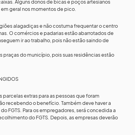
caixas. Alguns donos de bicas e poços artesianos
o em geral nos momentos de pico.
egiões alagadiças e não costuma frequentar o centro
onas. O comércios e padarias estão abarrotados de
seguem ir ao trabalho, pois não estão saindo de
 praças do município, pois suas residências estão
INGIDOS
parcelas extras para as pessoas que foram
tão recebendo o benefício. Também deve haver a
 do FGTS. Para os empregadores, será concedida a
ecolhimento do FGTS. Depois, as empresas deverão