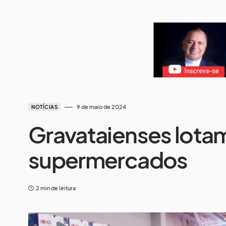
9 de maio de 2024
NOTÍCIAS
Gravataienses lota
supermercados
2 min de leitura