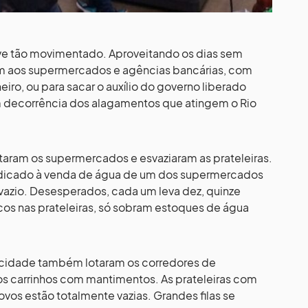
eve tão movimentado. Aproveitando os dias sem
am aos supermercados e agências bancárias, com
iro, ou para sacar o auxílio do governo liberado
 decorrência dos alagamentos que atingem o Rio
otaram os supermercados e esvaziaram as prateleiras.
dedicado à venda de água de um dos supermercados
vazio. Desesperados, cada um leva dez, quinze
cos nas prateleiras, só sobram estoques de água
cidade também lotaram os corredores de
s carrinhos com mantimentos. As prateleiras com
vos estão totalmente vazias. Grandes filas se