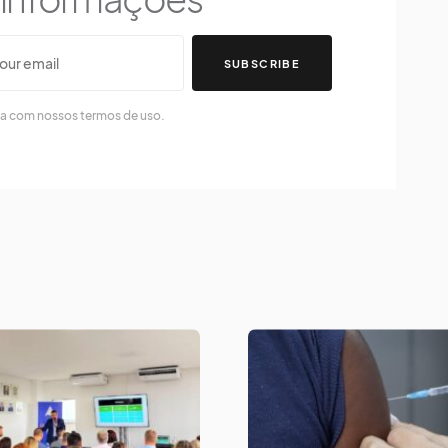
SUBSCRIBE
da com nossos termos de uso.