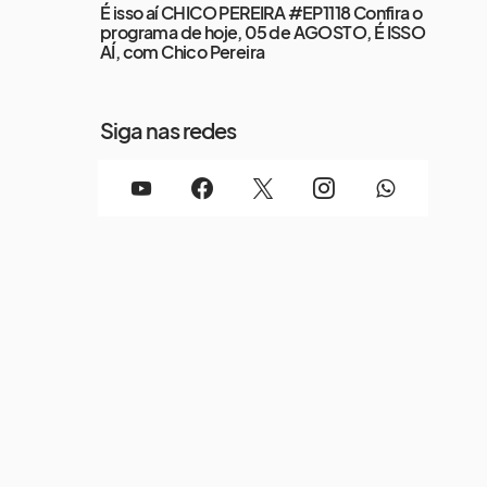
É isso aí CHICO PEREIRA #EP1118 Confira o
programa de hoje, 05 de AGOSTO, É ISSO
AÍ, com Chico Pereira
Siga nas redes