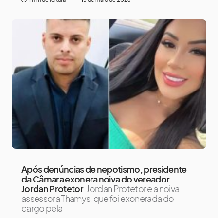
Após denúncias de nepotismo, presidente
da Câmara exonera noiva do vereador
Jordan Protetor
Jordan Protetor e a noiva
assessora Thamys, que foi exonerada do
cargo pela