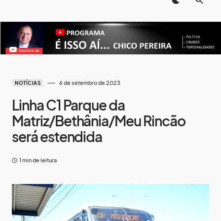
6 de setembro de 2023
NOTÍCIAS
Linha C1 Parque da
Matriz/Bethânia/Meu Rincão
será estendida
1 min de leitura