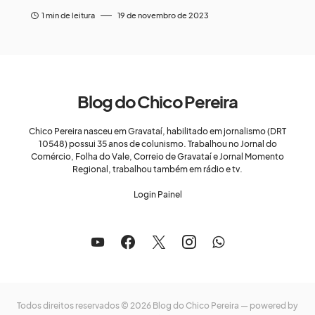
1 min de leitura
19 de novembro de 2023
Blog do Chico Pereira
Chico Pereira nasceu em Gravataí, habilitado em jornalismo (DRT
10548) possui 35 anos de colunismo. Trabalhou no Jornal do
Comércio, Folha do Vale, Correio de Gravataí e Jornal Momento
Regional, trabalhou também em rádio e tv.
Login Painel
Todos direitos reservados © 2026 Blog do Chico Pereira — powered by