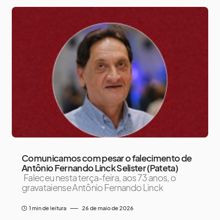
Comunicamos com pesar o falecimento de
Antônio Fernando Linck Selister (Pateta)
Faleceu nesta terça-feira, aos 73 anos, o
gravataiense Antônio Fernando Linck
1 min de leitura
26 de maio de 2026