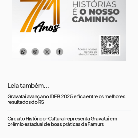
Quinta-Feira
14 de agosto
17°
13°
Sexta-Feira
Leia também...
Gravataí avança no IDEB 2025 e fica entre os melhores
resultados do RS
Circuito Histórico-Cultural representa Gravataí em
prêmio estadual de boas práticas da Famurs