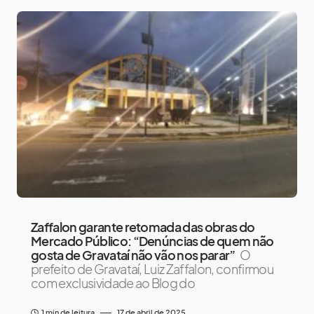
Zaffalon garante retomada das obras do
Mercado Público: “Denúncias de quem não
gosta de Gravataí não vão nos parar”
O
prefeito de Gravataí, Luiz Zaffalon, confirmou
com exclusividade ao Blog do
1 min de leitura
17 de abril de 2025