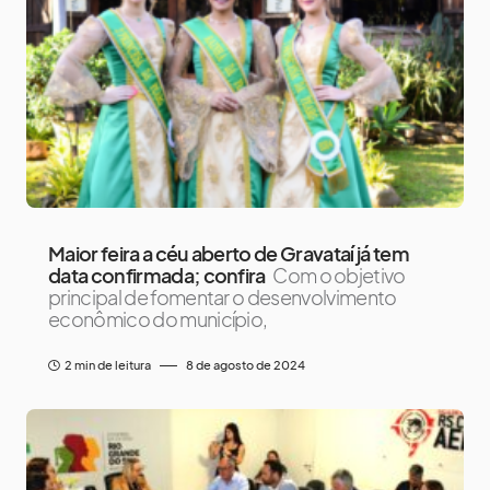
Maior feira a céu aberto de Gravataí já tem
data confirmada; confira
Com o objetivo
principal de fomentar o desenvolvimento
econômico do município,
2 min de leitura
8 de agosto de 2024