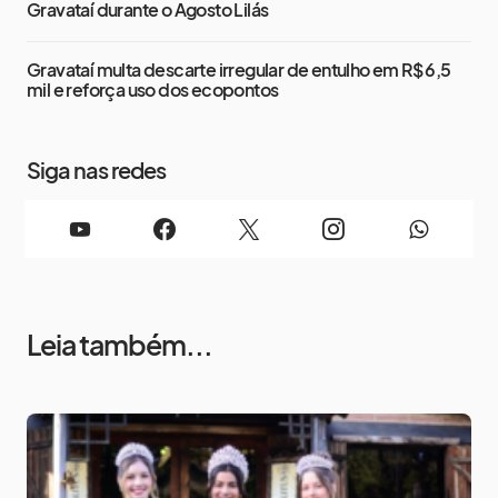
Gravataí durante o Agosto Lilás
Gravataí multa descarte irregular de entulho em R$ 6,5
mil e reforça uso dos ecopontos
Siga nas redes
Leia também...