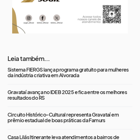
Leia também...
Sistema FIERGS lança programa gratuito para mulheres
da indústria criativa em Alvorada
Gravataí avança no IDEB 2025 e fica entre os melhores
resultados do RS
Circuito Histórico-Cultural representa Gravataí em
prêmio estadual de boas práticas da Famurs
Casa Lilás Itinerante leva atendimentos a bairros de