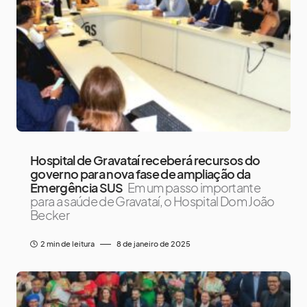
Hospital de Gravataí receberá recursos do
governo para nova fase de ampliação da
Emergência SUS
Em um passo importante
para a saúde de Gravataí, o Hospital Dom João
Becker
2 min de leitura
8 de janeiro de 2025