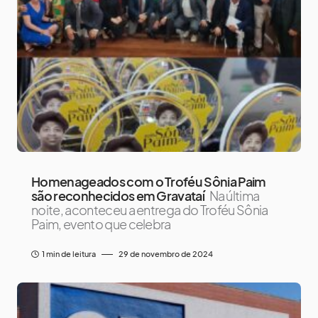
Homenageados com o Troféu Sônia Paim
são reconhecidos em Gravataí
Na última
noite, aconteceu a entrega do Troféu Sônia
Paim, evento que celebra
1 min de leitura
29 de novembro de 2024