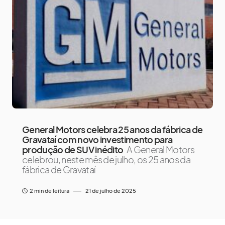
General Motors celebra 25 anos da fábrica de
Gravataí com novo investimento para
produção de SUV inédito
A General Motors
celebrou, neste mês de julho, os 25 anos da
fábrica de Gravataí
2 min de leitura
21 de julho de 2025