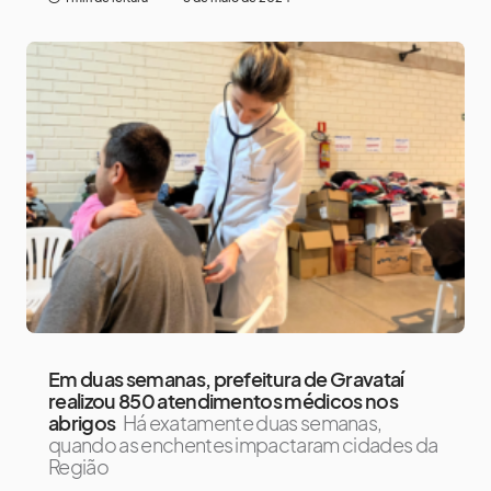
Em duas semanas, prefeitura de Gravataí
realizou 850 atendimentos médicos nos
abrigos
Há exatamente duas semanas,
quando as enchentes impactaram cidades da
Região