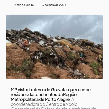
2 min de leitura
16 de maio de 2024
MP vistoria aterro de Gravataí que recebe
resíduos das enchentes da Região
Metropolitana de Porto Alegre
A
coordenadora do Centro de Apoio
Operacional de Defesa do Meio Ambiente do