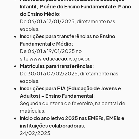
Infantil, 1ª série do Ensino Fundamental e 1º ano
do Ensino Médio:
De 06/01 a 17/01/2025, diretamente nas
escolas.
Inscrições para transferências no Ensino
Fundamental e Médio:
De 06/01 a 19/01/2025 no
site
www.educacao.rs.gov.br
.
Matrículas para transferências:
De 30/01 a 07/02/2025, diretamente nas
escolas.
Inscrições para EJA (Educação de Jovens e
Adultos) – Ensino Fundamental:
Segunda quinzena de fevereiro, na central de
matrículas.
Início do ano letivo 2025 nas EMEFs, EMEIs e
instituições colaboradoras:
24/02/2025.