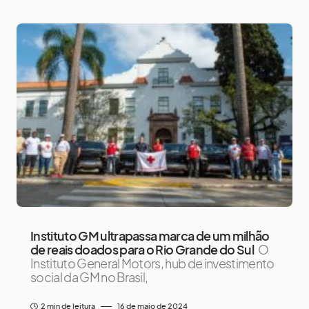
Instituto GM ultrapassa marca de um milhão
de reais doados para o Rio Grande do Sul
O
Instituto General Motors, hub de investimento
social da GM no Brasil,
2 min de leitura
16 de maio de 2024