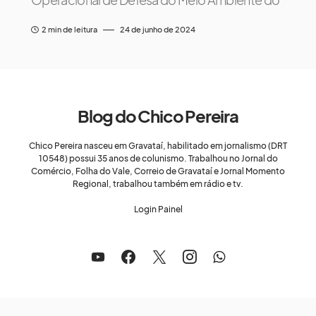
2 min de leitura
24 de junho de 2024
Blog do Chico Pereira
Chico Pereira nasceu em Gravataí, habilitado em jornalismo (DRT
10548) possui 35 anos de colunismo. Trabalhou no Jornal do
Comércio, Folha do Vale, Correio de Gravataí e Jornal Momento
Regional, trabalhou também em rádio e tv.
Login Painel