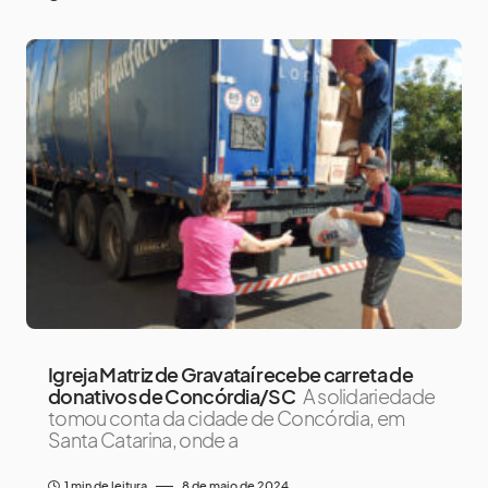
Igreja Matriz de Gravataí recebe carreta de
donativos de Concórdia/SC
A solidariedade
tomou conta da cidade de Concórdia, em
Santa Catarina, onde a
1 min de leitura
8 de maio de 2024