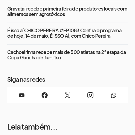
Gravataí recebe primeira feira de produtores locais com
alimentos sem agrotóxicos
É isso aí CHICO PEREIRA #EP1083 Confira o programa
de hoje, 14 de maio, É ISSO AÍ, com Chico Pereira
Cachoeirinha recebe mais de 500 atletas na 2ª etapa da
Copa Gaúcha de Jiu-Jitsu
Siga nas redes
Leia também...