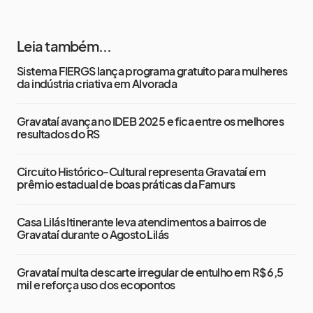
Leia também...
Sistema FIERGS lança programa gratuito para mulheres
da indústria criativa em Alvorada
Gravataí avança no IDEB 2025 e fica entre os melhores
resultados do RS
Circuito Histórico-Cultural representa Gravataí em
prêmio estadual de boas práticas da Famurs
Casa Lilás Itinerante leva atendimentos a bairros de
Gravataí durante o Agosto Lilás
Gravataí multa descarte irregular de entulho em R$ 6,5
mil e reforça uso dos ecopontos