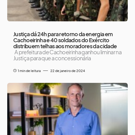
Justiça dá 24h para retorno da energia em
Cachoeirinha e 40 soldados do Exército
distribuem telhas aos moradores da cidade
A prefeitura de Cachoeirinha ganhou liminar na
Justiça para que a concessionária
1 min de leitura
22 de janeiro de 2024