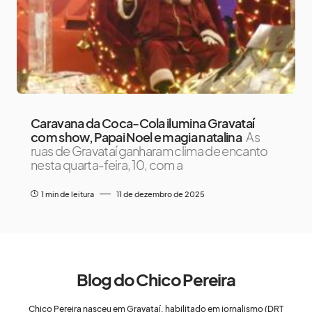
Caravana da Coca-Cola ilumina Gravataí
com show, Papai Noel e magia natalina
As
ruas de Gravataí ganharam clima de encanto
nesta quarta-feira, 10, com a
1 min de leitura
11 de dezembro de 2025
Blog do Chico Pereira
Chico Pereira nasceu em Gravataí, habilitado em jornalismo (DRT