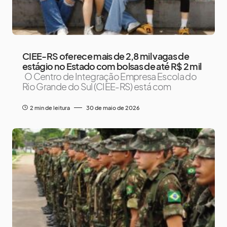
CIEE-RS oferece mais de 2,8 mil vagas de
estágio no Estado com bolsas de até R$ 2 mil
O Centro de Integração Empresa Escola do
Rio Grande do Sul (CIEE-RS) está com
2 min de leitura
30 de maio de 2026