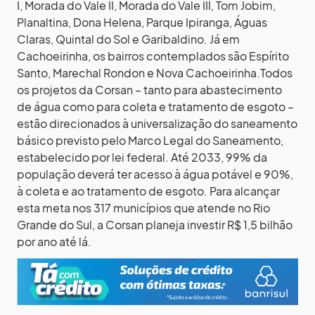
I, Morada do Vale II, Morada do Vale III, Tom Jobim,
Planaltina, Dona Helena, Parque Ipiranga, Águas
Claras, Quintal do Sol e Garibaldino. Já em
Cachoeirinha, os bairros contemplados são Espírito
Santo, Marechal Rondon e Nova Cachoeirinha.Todos
os projetos da Corsan – tanto para abastecimento
de água como para coleta e tratamento de esgoto –
estão direcionados à universalização do saneamento
básico previsto pelo Marco Legal do Saneamento,
estabelecido por lei federal. Até 2033, 99% da
população deverá ter acesso à água potável e 90%,
à coleta e ao tratamento de esgoto. Para alcançar
esta meta nos 317 municípios que atende no Rio
Grande do Sul, a Corsan planeja investir R$ 1,5 bilhão
por ano até lá.