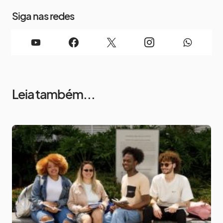
Siga nas redes
Leia também...