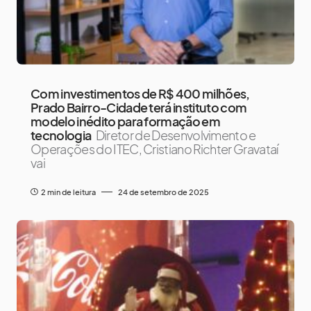
Com investimentos de R$ 400 milhões,
Prado Bairro-Cidade terá instituto com
modelo inédito para formação em
tecnologia
Diretor de Desenvolvimento e
Operações do ITEC, Cristiano Richter Gravataí
vai
2 min de leitura
24 de setembro de 2025