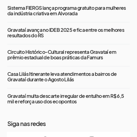
Sistema FIERGS lança programa gratuito para mulheres
da indústria criativa em Alvorada
Gravataí avança no IDEB 2025 e fica entre os melhores
resultados do RS
Circuito Histórico-Cultural representa Gravataí em
prêmio estadual de boas práticas da Famurs
Casa Lilás Itinerante leva atendimentos a bairros de
Gravataí durante o Agosto Lilás
Gravataí multa descarte irregular de entulho em R$ 6,5
mil e reforça uso dos ecopontos
Siga nas redes