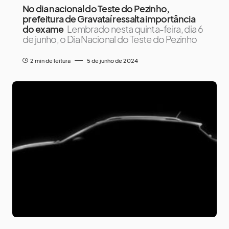
No dia nacional do Teste do Pezinho,
prefeitura de Gravataí ressalta importância
do exame
Lembrado nesta quinta-feira, dia 6
de junho, o Dia Nacional do Teste do Pezinho
2 min de leitura
5 de junho de 2024