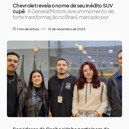
Chevrolet revela o nome de seu inédito SUV
cupê
A General Motors vive um momento de
forte transformação no Brasil, marcado por
1 min de leitura
12 de novembro de 2025