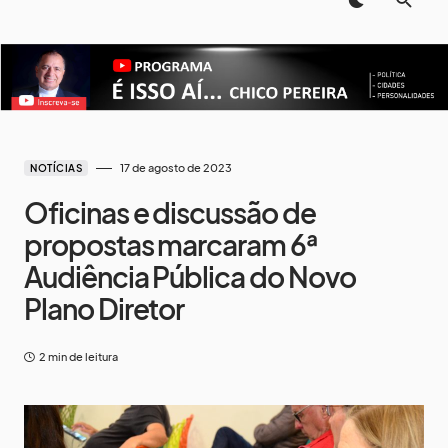
17 de agosto de 2023
NOTÍCIAS
Oficinas e discussão de
propostas marcaram 6ª
Audiência Pública do Novo
Plano Diretor
2 min de leitura