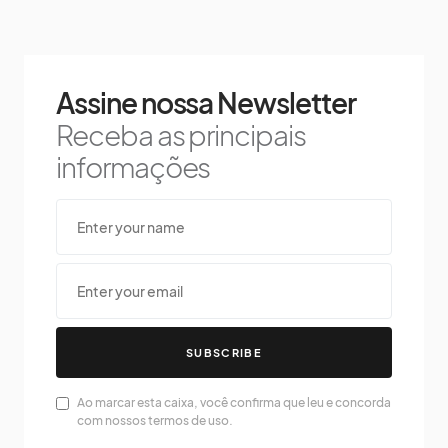
Assine nossa Newsletter
Receba as principais
informações
SUBSCRIBE
Ao marcar esta caixa, você confirma que leu e concorda
com nossos termos de uso.