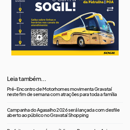
12 de agosto
13°
12°
Quarta-Feira
Leia também...
Pré-Encontro de Motorhomes movimenta Gravataí
neste fim de semana com atrações para toda a família
Campanha do Agasalho 2026 será lançada com desfile
aberto ao público no Gravataí Shopping