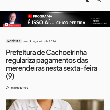
9 de janeiro de 2026
NOTÍCIAS
Prefeitura de Cachoeirinha
regulariza pagamentos das
merendeiras nesta sexta-feira
(9)
1 min de leitura