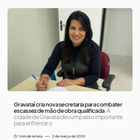
Gravataí cria nova secretaria para combater
escassez de mão de obra qualificada
A
cidade de Gravataí deu um passo importante
para enfrentar o
1 min de leitura
2 de março de 2025