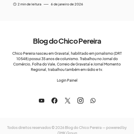
2 min de leitura
6 de janeiro de 2026
Blog do Chico Pereira
Chico Pereira nasceu em Gravataí, habilitado em jornalismo (DRT
10548) possui 35 anos de colunismo. Trabalhou no Jornal do
Comércio, Folha do Vale, Correio de Gravataí e Jornal Momento
Regional, trabalhou também em rádio e tv.
Login Painel
Todos direitos reservados © 2026 Blog do Chico Pereira — powered by
DMK Group