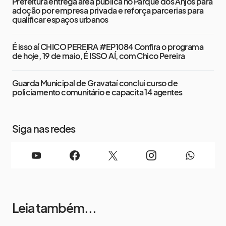
Prefeitura entrega área pública no Parque dos Anjos para
adoção por empresa privada e reforça parcerias para
qualificar espaços urbanos
É isso aí CHICO PEREIRA #EP1084 Confira o programa
de hoje, 19 de maio, É ISSO AÍ, com Chico Pereira
Guarda Municipal de Gravataí conclui curso de
policiamento comunitário e capacita 14 agentes
Siga nas redes
Leia também...