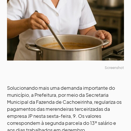
Screenshot
Solucionando mais uma demanda importante do
município, a Prefeitura, por meio da Secretaria
Municipal da Fazenda de Cachoeirinha, regulariza os
pagamentos das merendeiras terceirizadas da
empresa JP nesta sexta-feira, 9. Os valores
correspondem à segunda parcela do 13º salário e
aos dias trabalhados em dezembro.