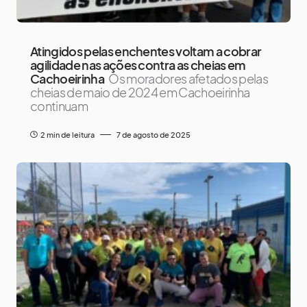
Atingidos pelas enchentes voltam a cobrar
agilidade nas ações contra as cheias em
Cachoeirinha
Os moradores afetados pelas
cheias de maio de 2024 em Cachoeirinha
continuam
2 min de leitura
7 de agosto de 2025