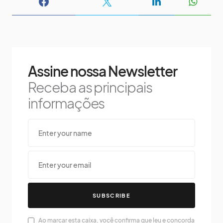
Assine nossa Newsletter
Receba as principais
informações
SUBSCRIBE
Ao marcar esta caixa, você confirma que leu e concorda