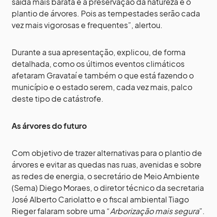
saída mais barata é a preservação da natureza e o
plantio de árvores. Pois as tempestades serão cada
vez mais vigorosas e frequentes”, alertou.
Durante a sua apresentação, explicou, de forma
detalhada, como os últimos eventos climáticos
afetaram Gravataí e também o que está fazendo o
município e o estado serem, cada vez mais, palco
deste tipo de catástrofe.
As árvores do futuro
Com objetivo de trazer alternativas para o plantio de
árvores e evitar as quedas nas ruas, avenidas e sobre
as redes de energia, o secretário de Meio Ambiente
(Sema) Diego Moraes, o diretor técnico da secretaria
José Alberto Cariolatto e o fiscal ambiental Tiago
Rieger falaram sobre uma “
Arborização mais segura
”.