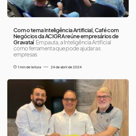
Com o tema Inteligência Artificial, Café com
Negócios da ACIGRA reúne empresários de
Gravataí
Em pauta, a Inteligência Artificial
como ferramenta que pode ajudar as
empresas
1 min de leitura
24 de abril de 2024