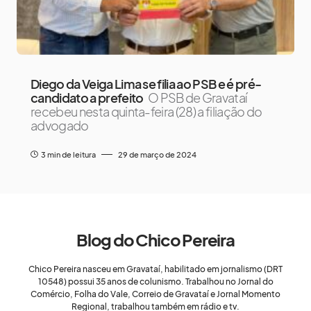
Diego da Veiga Lima se filia ao PSB e é pré-
candidato a prefeito
O PSB de Gravataí
recebeu nesta quinta-feira (28) a filiação do
advogado
3 min de leitura
29 de março de 2024
Blog do Chico Pereira
Chico Pereira nasceu em Gravataí, habilitado em jornalismo (DRT
10548) possui 35 anos de colunismo. Trabalhou no Jornal do
Comércio, Folha do Vale, Correio de Gravataí e Jornal Momento
Regional, trabalhou também em rádio e tv.