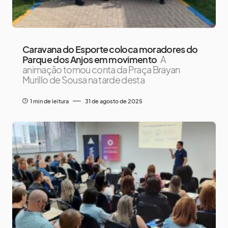
Caravana do Esporte coloca moradores do
Parque dos Anjos em movimento
A
animação tomou conta da Praça Brayan
Murillo de Sousa na tarde desta
1 min de leitura
31 de agosto de 2025