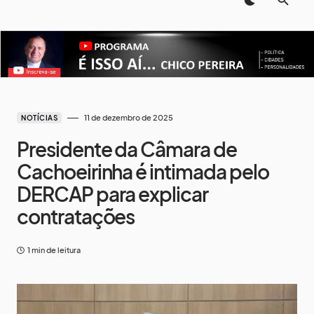
11 de dezembro de 2025
NOTÍCIAS
Presidente da Câmara de
Cachoeirinha é intimada pelo
DERCAP para explicar
contratações
1 min de leitura