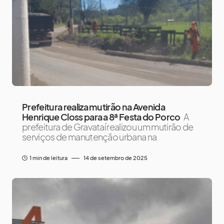
Prefeitura realiza mutirão na Avenida
Henrique Closs para a 8ª Festa do Porco
A
prefeitura de Gravataí realizou um mutirão de
serviços de manutenção urbana na
1 min de leitura
14 de setembro de 2025