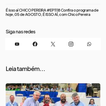
É isso aí CHICO PEREIRA #EP1118 Confira o programa de
hoje, 05 de AGOSTO, É ISSO AÍ, com Chico Pereira
Siga nas redes
Leia também...