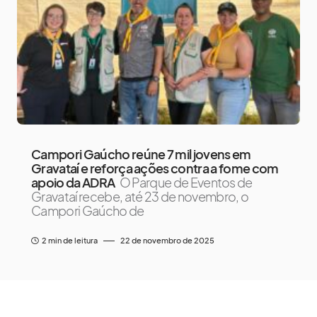
Campori Gaúcho reúne 7 mil jovens em
Gravataí e reforça ações contra a fome com
apoio da ADRA
O Parque de Eventos de
Gravataí recebe, até 23 de novembro, o
Campori Gaúcho de
2 min de leitura
22 de novembro de 2025