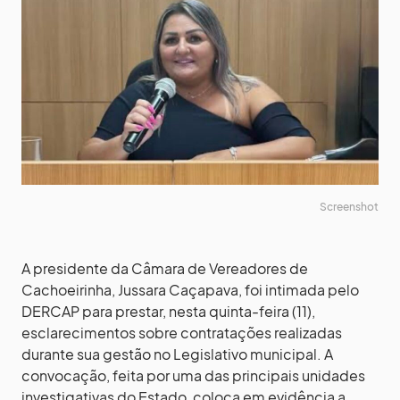
Screenshot
A presidente da Câmara de Vereadores de
Cachoeirinha, Jussara Caçapava, foi intimada pelo
DERCAP para prestar, nesta quinta-feira (11),
esclarecimentos sobre contratações realizadas
durante sua gestão no Legislativo municipal. A
convocação, feita por uma das principais unidades
investigativas do Estado, coloca em evidência a