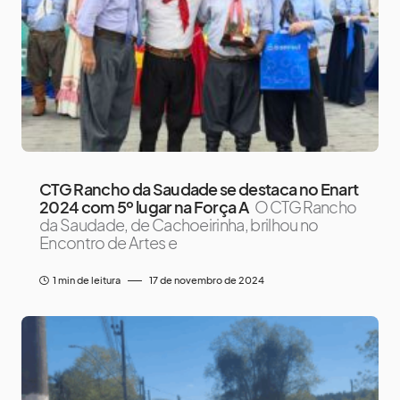
CTG Rancho da Saudade se destaca no Enart
2024 com 5º lugar na Força A
O CTG Rancho
da Saudade, de Cachoeirinha, brilhou no
Encontro de Artes e
1 min de leitura
17 de novembro de 2024