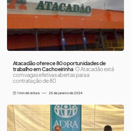
Atacadão oferece 80 oportunidades de
trabalho em Cachoeirinha
O Atacadão está
com vagas efetivas abertas para a
contratação de 80
1 min de leitura
25 de janeiro de 2024