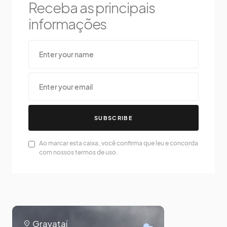
Receba as principais
informações
SUBSCRIBE
Ao marcar esta caixa, você confirma que leu e concorda
com nossos termos de uso.
Gravataí