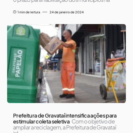
1 min de leitura
24 de janeiro de 2024
Prefeitura de Gravataí intensifica ações para
estimular coleta seletiva
Com o objetivo de
ampliar a reciclagem, a Prefeitura de Gravataí