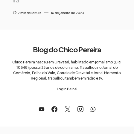
irá
2 min de leitura
16 de janeiro de 2024
Blog do Chico Pereira
Chico Pereira nasceu em Gravataí, habilitado em jornalismo (DRT
10548) possui 35 anos de colunismo. Trabalhou no Jornal do
Comércio, Folha do Vale, Correio de Gravataí e Jornal Momento
Regional, trabalhou também em rádio e tv.
Login Painel