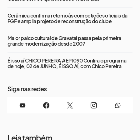
Cerâmica confirma retorno às competições oficiais da
FGF e amplia projeto de reconstrução do clube
Maior palco cultural de Gravataí passa pela primeira
grande modernização desde 2007
É isso aí CHICO PEREIRA #EP1090 Confira o programa
de hoje, 02 de JUNHO, É ISSO AÍ, com Chico Pereira
Siga nas redes
Leia também...