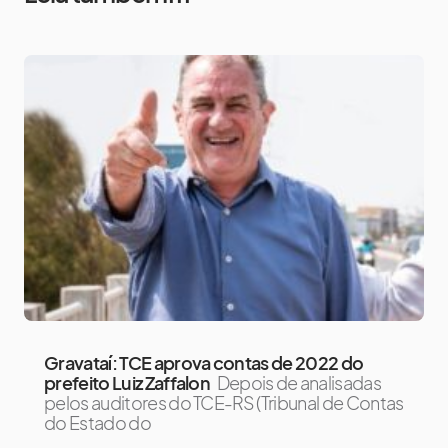
Gravataí: TCE aprova contas de 2022 do
prefeito Luiz Zaffalon
Depois de analisadas
pelos auditores do TCE-RS (Tribunal de Contas
do Estado do