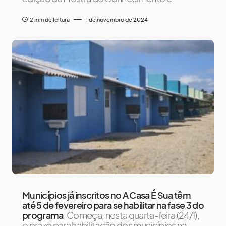
2 min de leitura
1 de novembro de 2024
Municípios já inscritos no A Casa É Sua têm
até 5 de fevereiro para se habilitar na fase 3 do
programa
Começa, nesta quarta-feira (24/1),
o prazo para habilitação dos municípios na