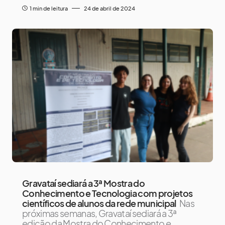
1 min de leitura
24 de abril de 2024
Gravataí sediará a 3ª Mostra do
Conhecimento e Tecnologia com projetos
científicos de alunos da rede municipal
Nas
próximas semanas, Gravataí sediará a 3ª
edição da Mostra do Conhecimento e