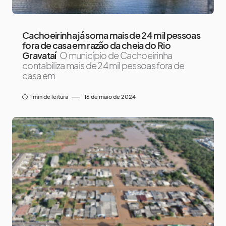
Cachoeirinha já soma mais de 24 mil pessoas
fora de casa em razão da cheia do Rio
Gravataí
O município de Cachoeirinha
contabiliza mais de 24 mil pessoas fora de
casa em
1 min de leitura
16 de maio de 2024