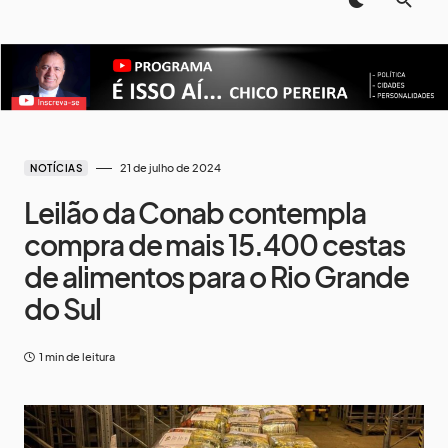
21 de julho de 2024
NOTÍCIAS
Leilão da Conab contempla
compra de mais 15.400 cestas
de alimentos para o Rio Grande
do Sul
1 min de leitura