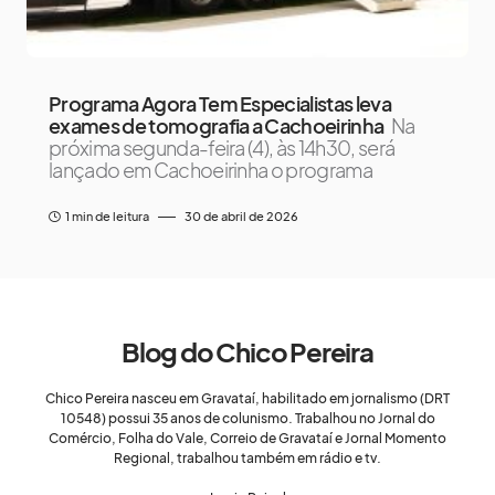
Programa Agora Tem Especialistas leva
exames de tomografia a Cachoeirinha
Na
próxima segunda-feira (4), às 14h30, será
lançado em Cachoeirinha o programa
1 min de leitura
30 de abril de 2026
Blog do Chico Pereira
Chico Pereira nasceu em Gravataí, habilitado em jornalismo (DRT
10548) possui 35 anos de colunismo. Trabalhou no Jornal do
Comércio, Folha do Vale, Correio de Gravataí e Jornal Momento
Regional, trabalhou também em rádio e tv.