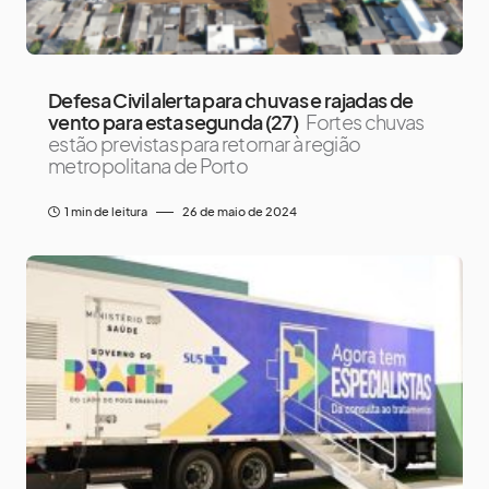
Defesa Civil alerta para chuvas e rajadas de
vento para esta segunda (27)
Fortes chuvas
estão previstas para retornar à região
metropolitana de Porto
1 min de leitura
26 de maio de 2024