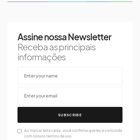
Assine nossa Newsletter
Receba as principais
informações
SUBSCRIBE
Ao marcar esta caixa, você confirma que leu e concorda
com nossos termos de uso.