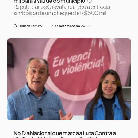
mil para a saúde do município
O
Republicanos Gravataí realizou a entrega
simbólica de um cheque de R$ 500 mil
1 min de leitura
4 de setembro de 2025
No Dia Nacional que marca a Luta Contra a