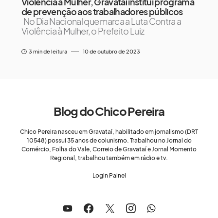
Violência à Mulher, Gravataí institui programa
de prevenção aos trabalhadores públicos
No Dia Nacional que marca a Luta Contra a
Violência à Mulher, o Prefeito Luiz
3 min de leitura
10 de outubro de 2023
Blog do Chico Pereira
Chico Pereira nasceu em Gravataí, habilitado em jornalismo (DRT
10548) possui 35 anos de colunismo. Trabalhou no Jornal do
Comércio, Folha do Vale, Correio de Gravataí e Jornal Momento
Regional, trabalhou também em rádio e tv.
Login Painel