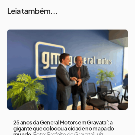
Leia também...
25 anos da General Motors em Gravataí: a
gigante que colocou a cidade no mapa do
mundo
Foto: Prefeito de Gravataí Luiz