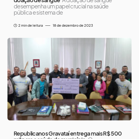
desempenha um papel crucial na saúde
pública e sistema de
2 min de leitura
18 de dezembro de 2023
Republicanos Gravataí entrega mais R$ 500