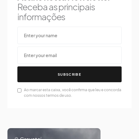
Receba as principais
informações
SUBSCRIBE
Ao marcar esta caixa, você confirma que leu e concorda
com nossos termos de uso.