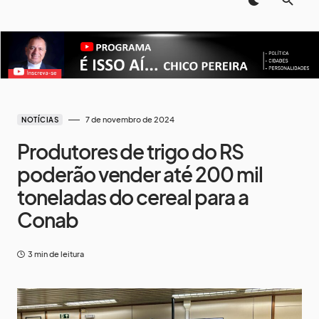
7 de novembro de 2024
NOTÍCIAS
Produtores de trigo do RS
poderão vender até 200 mil
toneladas do cereal para a
Conab
3 min de leitura