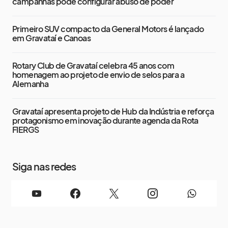
campanhas pode configurar abuso de poder
Primeiro SUV compacto da General Motors é lançado
em Gravataí e Canoas
Rotary Club de Gravataí celebra 45 anos com
homenagem ao projeto de envio de selos para a
Alemanha
Gravataí apresenta projeto de Hub da Indústria e reforça
protagonismo em inovação durante agenda da Rota
FIERGS
Siga nas redes