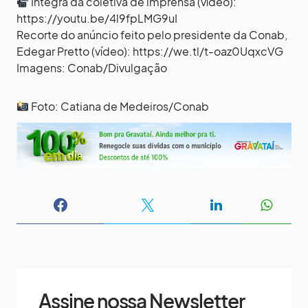
Íntegra da coletiva de imprensa (vídeo):
https://youtu.be/4l9fpLMG9uI
Recorte do anúncio feito pelo presidente da Conab,
Edegar Pretto (vídeo): https://we.tl/t-oaz0UqxcVG
Imagens: Conab/Divulgação
Foto: Catiana de Medeiros/Conab
Assine nossa Newsletter