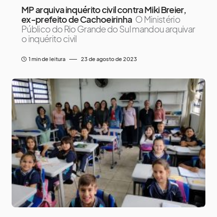
MP arquiva inquérito civil contra Miki Breier,
ex-prefeito de Cachoeirinha
O Ministério
Público do Rio Grande do Sul mandou arquivar
o inquérito civil
1 min de leitura
23 de agosto de 2023