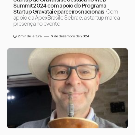
Summit 2024 com apoio do Programa
Startup Gravataí e parceiros nacionais
Com
apoio da ApexBrasil e Sebrae, a startup marca
presença no evento
2 min de leitura
9 de dezembro de 2024