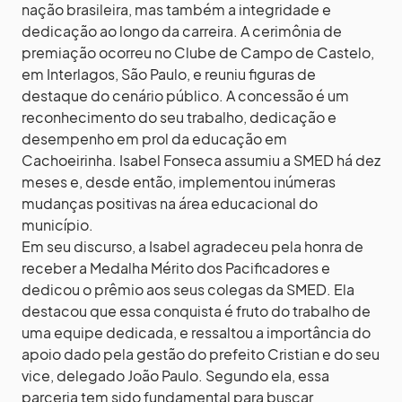
nação brasileira, mas também a integridade e
dedicação ao longo da carreira. A cerimônia de
premiação ocorreu no Clube de Campo de Castelo,
em Interlagos, São Paulo, e reuniu figuras de
destaque do cenário público. A concessão é um
reconhecimento do seu trabalho, dedicação e
desempenho em prol da educação em
Cachoeirinha. Isabel Fonseca assumiu a SMED há dez
meses e, desde então, implementou inúmeras
mudanças positivas na área educacional do
município.
Em seu discurso, a Isabel agradeceu pela honra de
receber a Medalha Mérito dos Pacificadores e
dedicou o prêmio aos seus colegas da SMED. Ela
destacou que essa conquista é fruto do trabalho de
uma equipe dedicada, e ressaltou a importância do
apoio dado pela gestão do prefeito Cristian e do seu
vice, delegado João Paulo. Segundo ela, essa
parceria tem sido fundamental para buscar