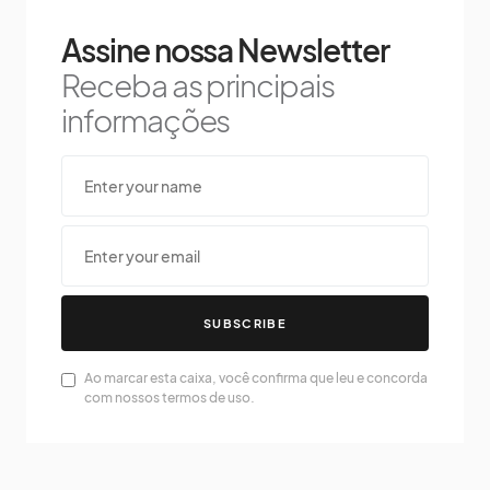
Assine nossa Newsletter
Receba as principais
informações
SUBSCRIBE
Ao marcar esta caixa, você confirma que leu e concorda
com nossos termos de uso.