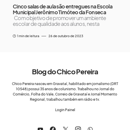
Cinco salas de aula são entregues na Escola
Municipal Jerônimo Timóteo da Fonseca
Com objetivo de promover um ambiente
escolar de qualidade aos alunos, nesta
1 min de leitura
26 de outubro de 2023
Blog do Chico Pereira
Chico Pereira nasceu em Gravataí, habilitado em jornalismo (DRT
10548) possui 35 anos de colunismo. Trabalhou no Jornal do
Comércio, Folha do Vale, Correio de Gravataí e Jornal Momento
Regional, trabalhou também em rádio e tv.
Login Painel