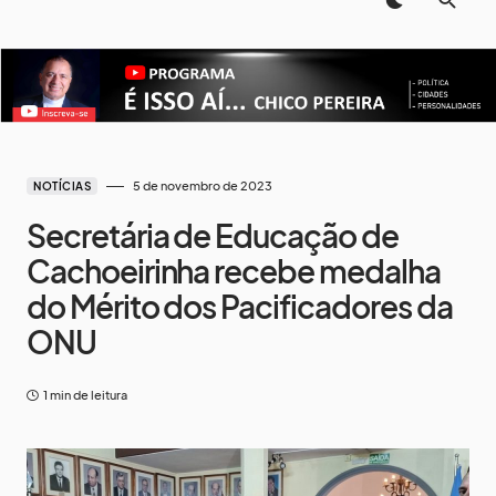
5 de novembro de 2023
NOTÍCIAS
Secretária de Educação de
Cachoeirinha recebe medalha
do Mérito dos Pacificadores da
ONU
1 min de leitura