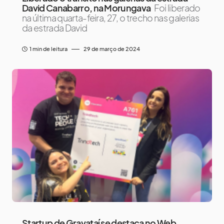
David Canabarro, na Morungava
Foi liberado
na última quarta-feira, 27, o trecho nas galerias
da estrada David
1 min de leitura
29 de março de 2024
Startup de Gravataí se destaca no Web