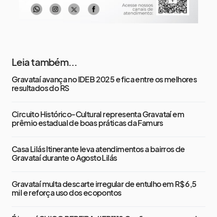
Leia também...
Gravataí avança no IDEB 2025 e fica entre os melhores
resultados do RS
Circuito Histórico-Cultural representa Gravataí em
prêmio estadual de boas práticas da Famurs
Casa Lilás Itinerante leva atendimentos a bairros de
Gravataí durante o Agosto Lilás
Gravataí multa descarte irregular de entulho em R$ 6,5
mil e reforça uso dos ecopontos