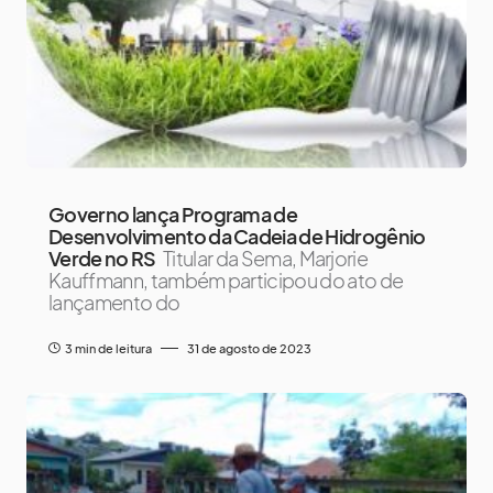
Governo lança Programa de
Desenvolvimento da Cadeia de Hidrogênio
Verde no RS
Titular da Sema, Marjorie
Kauffmann, também participou do ato de
lançamento do
3 min de leitura
31 de agosto de 2023