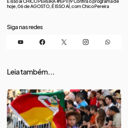
É isso aí CHICO PEREIRA #EP1119 Confira o programa de
hoje, 06 de AGOSTO, É ISSO AÍ, com Chico Pereira
Siga nas redes
Leia também...