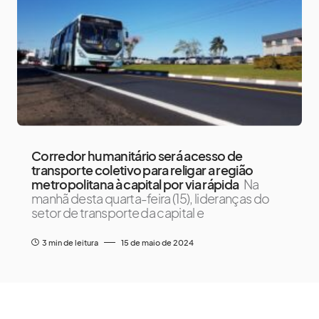
Corredor humanitário será acesso de
transporte coletivo para religar a região
metropolitana à capital por via rápida
Na
manhã desta quarta-feira (15), lideranças do
setor de transporte da capital e
3 min de leitura
15 de maio de 2024