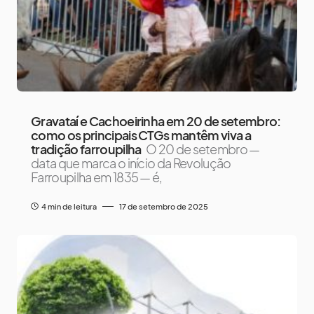
Gravataí e Cachoeirinha em 20 de setembro:
como os principais CTGs mantêm viva a
tradição farroupilha
O 20 de setembro —
data que marca o início da Revolução
Farroupilha em 1835 — é,
4 min de leitura
17 de setembro de 2025