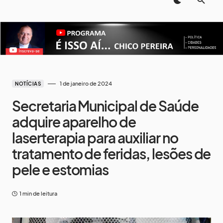
1 de janeiro de 2024
NOTÍCIAS
Secretaria Municipal de Saúde
adquire aparelho de
laserterapia para auxiliar no
tratamento de feridas, lesões de
pele e estomias
1 min de leitura