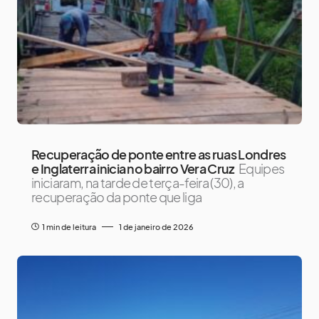
Recuperação de ponte entre as ruas Londres
e Inglaterra inicia no bairro Vera Cruz
Equipes
iniciaram, na tarde de terça-feira (30), a
recuperação da ponte que liga
1 min de leitura
1 de janeiro de 2026