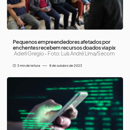
Pequenos empreendedores afetados por
enchentes recebem recursos doados via pix
Aderli Gregio - Foto: Luís André Lima/Secom
3 min de leitura
8 de outubro de 2023