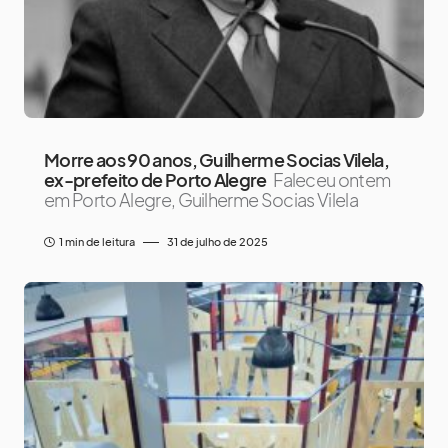
Morre aos 90 anos, Guilherme Socias Vilela,
ex-prefeito de Porto Alegre
Faleceu ontem
em Porto Alegre, Guilherme Socias Vilela
1 min de leitura
31 de julho de 2025