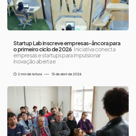
Startup Lab inscreve empresas-âncora para
o primeiro ciclo de 2026
Iniciativa conecta
empresas e startups para impulsionar
inovação aberta e
2 min de leitura
15 de abril de 2026