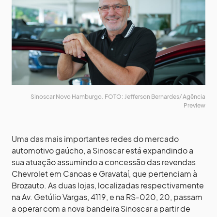
Sinoscar Novo Hamburgo. FOTO: Jefferson Bernardes/ Agência
Preview
Uma das mais importantes redes do mercado
automotivo gaúcho, a Sinoscar está expandindo a
sua atuação assumindo a concessão das revendas
Chevrolet em Canoas e Gravataí, que pertenciam à
Brozauto. As duas lojas, localizadas respectivamente
na Av. Getúlio Vargas, 4119, e na RS-020, 20, passam
a operar com a nova bandeira Sinoscar a partir de