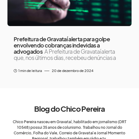
Prefeitura de Gravataí alerta para golpe
envolvendo cobranças indevidas a
advogados
A Prefeitura de Gravataí alerta
que, nos últimos dias, recebeu denúncias a
1 min de leitura
20 de dezembro de 2024
Blog do Chico Pereira
Chico Pereira nasceu em Gravataí, habilitado em jornalismo (DRT
10548) possui 35 anos de colunismo. Trabalhou no Jornal do
Comércio, Folha do Vale, Correio de Gravataí e Jornal Momento
Regional, trabalhou também em rádio e tv.