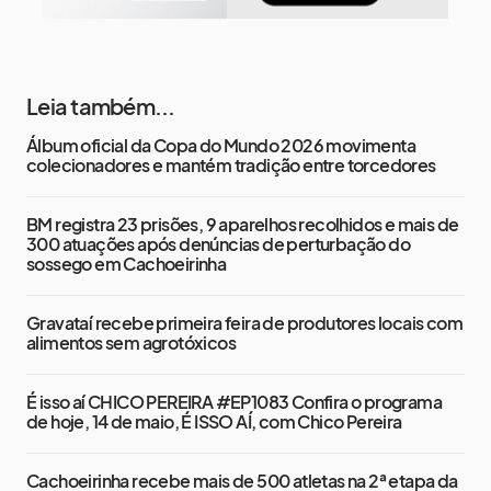
Leia também...
Álbum oficial da Copa do Mundo 2026 movimenta
colecionadores e mantém tradição entre torcedores
BM registra 23 prisões, 9 aparelhos recolhidos e mais de
300 atuações após denúncias de perturbação do
sossego em Cachoeirinha
Gravataí recebe primeira feira de produtores locais com
alimentos sem agrotóxicos
É isso aí CHICO PEREIRA #EP1083 Confira o programa
de hoje, 14 de maio, É ISSO AÍ, com Chico Pereira
Cachoeirinha recebe mais de 500 atletas na 2ª etapa da