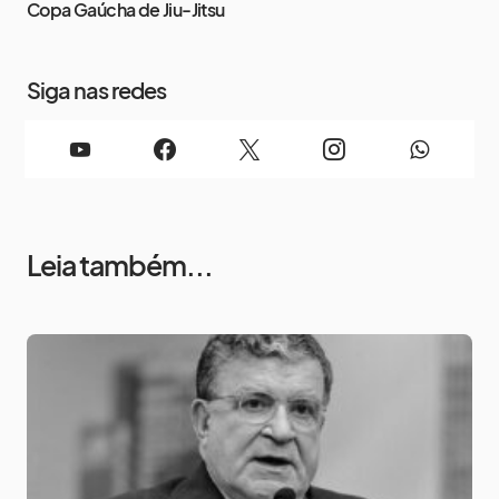
Copa Gaúcha de Jiu-Jitsu
Siga nas redes
Leia também...