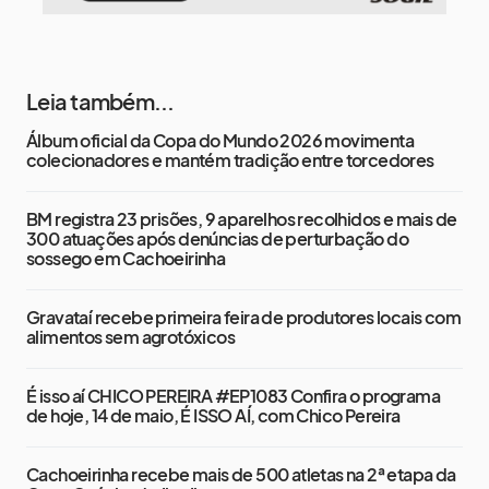
Leia também...
Álbum oficial da Copa do Mundo 2026 movimenta
colecionadores e mantém tradição entre torcedores
BM registra 23 prisões, 9 aparelhos recolhidos e mais de
300 atuações após denúncias de perturbação do
sossego em Cachoeirinha
Gravataí recebe primeira feira de produtores locais com
alimentos sem agrotóxicos
É isso aí CHICO PEREIRA #EP1083 Confira o programa
de hoje, 14 de maio, É ISSO AÍ, com Chico Pereira
Cachoeirinha recebe mais de 500 atletas na 2ª etapa da