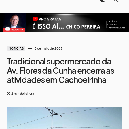
8 de maio de 2025
NOTÍCIAS
Tradicional supermercado da
Av. Flores da Cunha encerra as
atividades em Cachoeirinha
2 min de leitura