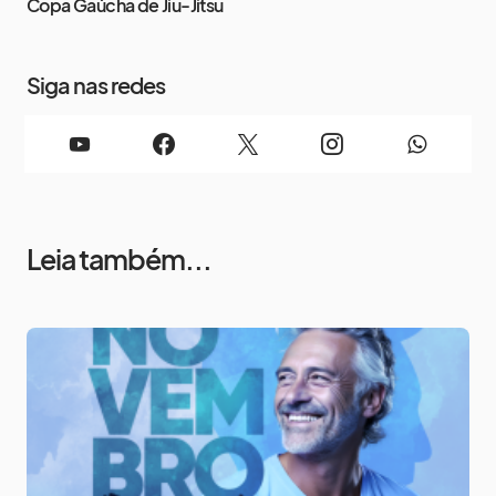
Copa Gaúcha de Jiu-Jitsu
Siga nas redes
Leia também...