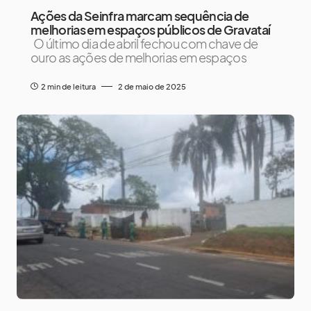
Ações da Seinfra marcam sequência de
melhorias em espaços públicos de Gravataí
O último dia de abril fechou com chave de
ouro as ações de melhorias em espaços
2 min de leitura
2 de maio de 2025