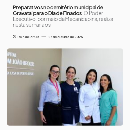
Preparativos no cemitério municipal de
Gravataí para o Dia de Finados
O Poder
Executivo, por meio da Mecanicapina, realiza
nesta semana os
1 min de leitura
27 de outubro de 2025