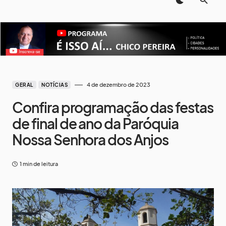
4 de dezembro de 2023
GERAL
NOTÍCIAS
Confira programação das festas
de final de ano da Paróquia
Nossa Senhora dos Anjos
1 min de leitura