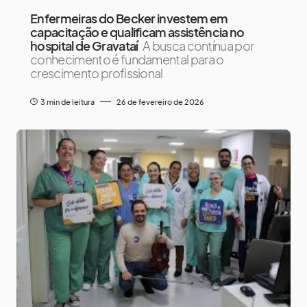
Enfermeiras do Becker investem em
capacitação e qualificam assistência no
hospital de Gravataí
A busca contínua por
conhecimento é fundamental para o
crescimento profissional
3 min de leitura
26 de fevereiro de 2026