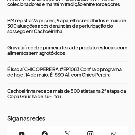
colecionadores e mantém tradição entre torcedores
BM registra 23 prisões, 9 aparelhos recolhidos e mais de
300 atuações após denúncias de perturbação do
sossego em Cachoeirinha
Gravataí recebe primeira feira de produtores locais com
alimentos sem agrotóxicos
É isso aí CHICO PEREIRA #EP1083 Confira o programa
de hoje, 14 de maio, É ISSO AÍ, com Chico Pereira
Cachoeirinha recebe mais de 500 atletas na 2ª etapa da
Copa Gaúcha de Jiu-Jitsu
Siga nas redes