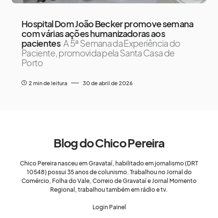
Hospital Dom João Becker promove semana
com várias ações humanizadoras aos
pacientes
A 5ª Semana da Experiência do
Paciente, promovida pela Santa Casa de
Porto
2 min de leitura
30 de abril de 2026
Blog do Chico Pereira
Chico Pereira nasceu em Gravataí, habilitado em jornalismo (DRT
10548) possui 35 anos de colunismo. Trabalhou no Jornal do
Comércio, Folha do Vale, Correio de Gravataí e Jornal Momento
Regional, trabalhou também em rádio e tv.
Login Painel