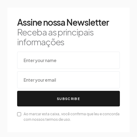
Assine nossa Newsletter
Receba as principais
informações
SUBSCRIBE
Ao marcar esta caixa, você confirma que leu e concorda
com nossos termos de uso.