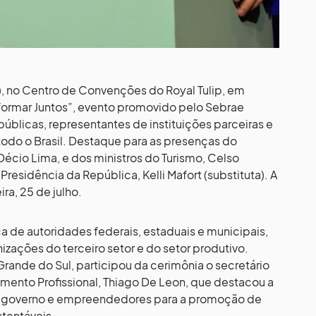
23), no Centro de Convenções do Royal Tulip, em
sformar Juntos”, evento promovido pelo Sebrae
úblicas, representantes de instituições parceiras e
do o Brasil. Destaque para as presenças do
écio Lima, e dos ministros do Turismo, Celso
Presidência da República, Kelli Mafort (substituta). A
a, 25 de julho.
a de autoridades federais, estaduais e municipais,
zações do terceiro setor e do setor produtivo.
rande do Sul, participou da cerimônia o secretário
imento Profissional, Thiago De Leon, que destacou a
re governo e empreendedores para a promoção de
stentáveis.