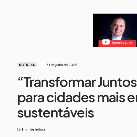
31 de julho de 2025
NOTÍCIAS
“Transformar Juntos
para cidades mais 
sustentáveis
1 min de leitura