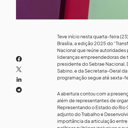
Teve início nesta quarta-feira (
Brasília, a edição 2025 do “Tran
Nacional que reúne autoridades p
lideranças empreendedoras de to
presidente do Sebrae Nacional, D
Sabino, e da Secretaria-Geral da 
programação segue até sexta-feir
A abertura contou com a presenç
além de representantes de organi
Representando o Estado do Rio G
adjunto do Trabalho e Desenvolv
importância da articulação ent
políticas públicas inclusivas e su