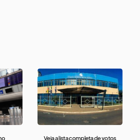
ho
Veja a lista completa de votos