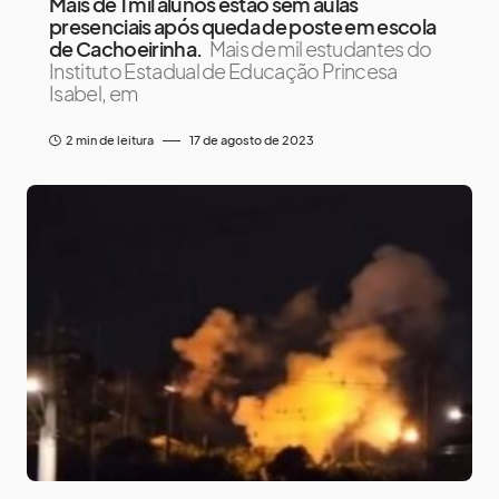
Mais de 1 mil alunos estão sem aulas
presenciais após queda de poste em escola
de Cachoeirinha.
Mais de mil estudantes do
Instituto Estadual de Educação Princesa
Isabel, em
2 min de leitura
17 de agosto de 2023