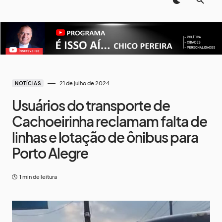
21 de julho de 2024
NOTÍCIAS
Usuários do transporte de
Cachoeirinha reclamam falta de
linhas e lotação de ônibus para
Porto Alegre
1 min de leitura