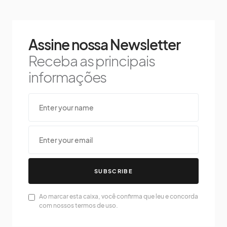
Assine nossa Newsletter
Receba as principais
informações
SUBSCRIBE
Ao marcar esta caixa, você confirma que leu e concorda
com nossos termos de uso.