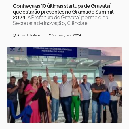
Conheça as 10 últimas startups de Gravataí
que estarão presentes no Gramado Summit
2024
A Prefeitura de Gravataí, por meio da
Secretaria de Inovação, Ciência e
3 min de leitura
27 de março de 2024