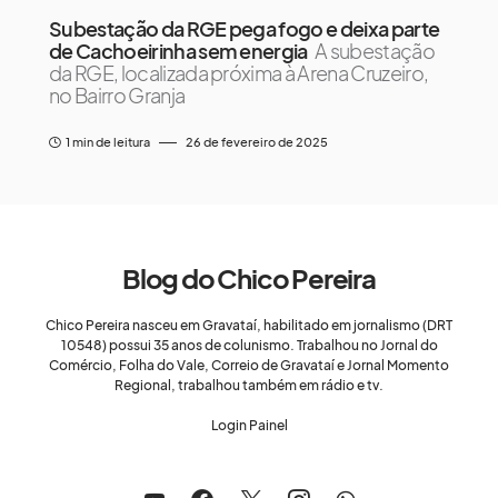
Subestação da RGE pega fogo e deixa parte
de Cachoeirinha sem energia
A subestação
da RGE, localizada próxima à Arena Cruzeiro,
no Bairro Granja
1 min de leitura
26 de fevereiro de 2025
Blog do Chico Pereira
Chico Pereira nasceu em Gravataí, habilitado em jornalismo (DRT
10548) possui 35 anos de colunismo. Trabalhou no Jornal do
Comércio, Folha do Vale, Correio de Gravataí e Jornal Momento
Regional, trabalhou também em rádio e tv.
Login Painel