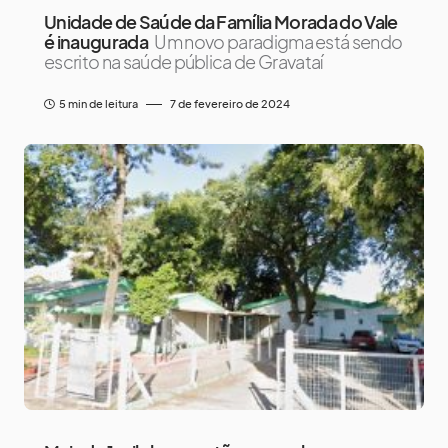
Unidade de Saúde da Família Morada do Vale
é inaugurada
Um novo paradigma está sendo
escrito na saúde pública de Gravataí
5 min de leitura
7 de fevereiro de 2024