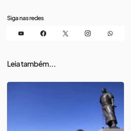
Siga nas redes
Leia também...