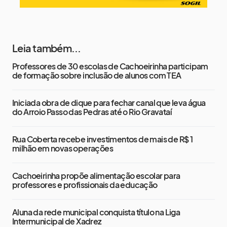
Leia também...
Professores de 30 escolas de Cachoeirinha participam
de formação sobre inclusão de alunos com TEA
Iniciada obra de dique para fechar canal que leva água
do Arroio Passo das Pedras até o Rio Gravataí
Rua Coberta recebe investimentos de mais de R$ 1
milhão em novas operações
Cachoeirinha propõe alimentação escolar para
professores e profissionais da educação
Aluna da rede municipal conquista título na Liga
Intermunicipal de Xadrez