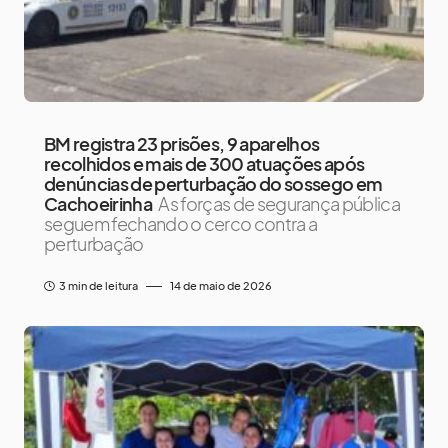
BM registra 23 prisões, 9 aparelhos
recolhidos e mais de 300 atuações após
denúncias de perturbação do sossego em
Cachoeirinha
As forças de segurança pública
seguem fechando o cerco contra a
perturbação
3 min de leitura
14 de maio de 2026