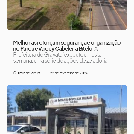
Melhorias reforçam segurança e organização
no Parque Valecy Cabeleira Bitelo
A
Prefeitura de Gravataí executou, nesta
semana, uma série de ações de zeladoria
1 min de leitura
22 de fevereiro de 2026