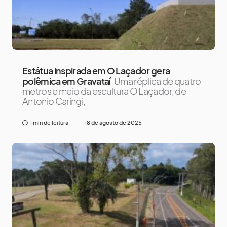
Estátua inspirada em O Laçador gera
polêmica em Gravataí
Uma réplica de quatro
metros e meio da escultura O Laçador, de
Antonio Caringi,
1 min de leitura
18 de agosto de 2025