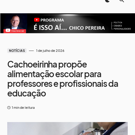
1 de julho de 2026
NOTÍCIAS
Cachoeirinha propõe
alimentação escolar para
professores e profissionais da
educação
1 min de leitura