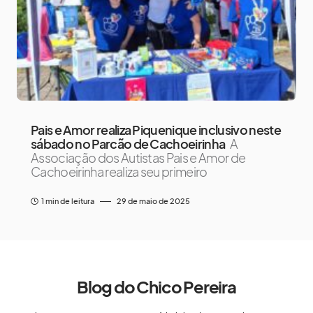
Pais e Amor realiza Piquenique inclusivo neste
sábado no Parcão de Cachoeirinha
A
Associação dos Autistas Pais e Amor de
Cachoeirinha realiza seu primeiro
1 min de leitura
29 de maio de 2025
Blog do Chico Pereira