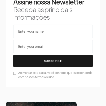
Assine nossa Newsletter
Receba as principais
informações
SUBSCRIBE
Ao marcar esta caixa, você confirma que leu e concorda
com nossos termos de uso.