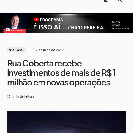
2 de julho de 2026
NOTÍCIAS
Rua Coberta recebe
investimentos de mais de R$ 1
milhão em novas operações
1 min de leitura