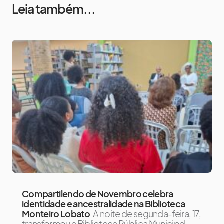
Leia também...
Compartilendo de Novembro celebra
identidade e ancestralidade na Biblioteca
Monteiro Lobato
A noite de segunda-feira, 17,
transformou a Biblioteca Pública Municipal