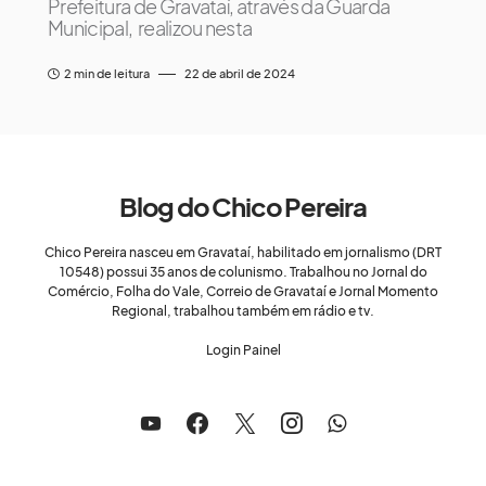
Prefeitura de Gravataí, através da Guarda
Municipal, realizou nesta
2 min de leitura
22 de abril de 2024
Blog do Chico Pereira
Chico Pereira nasceu em Gravataí, habilitado em jornalismo (DRT
10548) possui 35 anos de colunismo. Trabalhou no Jornal do
Comércio, Folha do Vale, Correio de Gravataí e Jornal Momento
Regional, trabalhou também em rádio e tv.
Login Painel