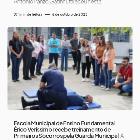
Antônio Iranzo Gatinni, faleceu nesta
1 min de leitura
6 de outubro de 2023
Escola Municipal de Ensino Fundamental
Érico Veríssimo recebe treinamento de
Primeiros Socorros pela Guarda Municipal
A