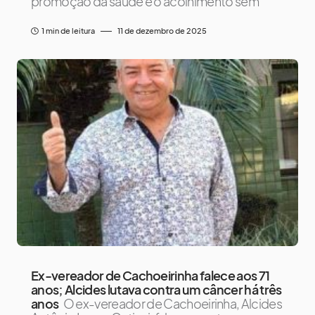
promoção da saúde e o acolhimento sem
1 min de leitura
11 de dezembro de 2025
Ex-vereador de Cachoeirinha falece aos 71
anos; Alcides lutava contra um câncer há três
anos
O ex-vereador de Cachoeirinha, Alcides