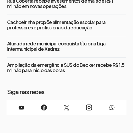
Rua Coberta recebe investimentos de mais de R$ 1
milhão em novas operações
Cachoeirinha propõe alimentação escolar para
professores e profissionais da educação
Aluna da rede municipal conquista título na Liga
Intermunicipal de Xadrez
Ampliação da emergência SUS do Becker recebe R$ 1,5
milhão para início das obras
Siga nas redes