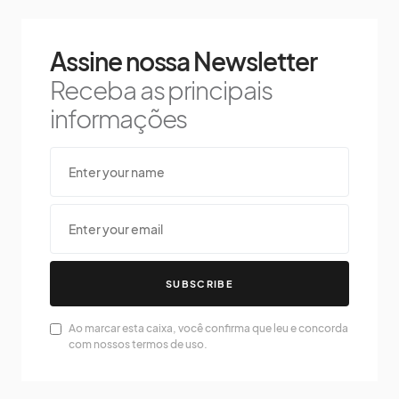
Assine nossa Newsletter
Receba as principais
informações
SUBSCRIBE
Ao marcar esta caixa, você confirma que leu e concorda
com nossos termos de uso.