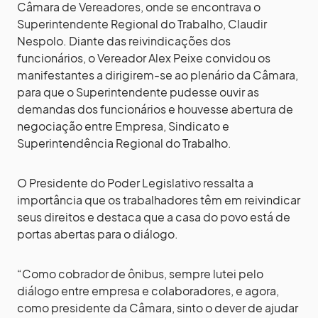
Câmara de Vereadores, onde se encontrava o
Superintendente Regional do Trabalho, Claudir
Nespolo. Diante das reivindicações dos
funcionários, o Vereador Alex Peixe convidou os
manifestantes a dirigirem-se ao plenário da Câmara,
para que o Superintendente pudesse ouvir as
demandas dos funcionários e houvesse abertura de
negociação entre Empresa, Sindicato e
Superintendência Regional do Trabalho.
O Presidente do Poder Legislativo ressalta a
importância que os trabalhadores têm em reivindicar
seus direitos e destaca que a casa do povo está de
portas abertas para o diálogo.
“Como cobrador de ônibus, sempre lutei pelo
diálogo entre empresa e colaboradores, e agora,
como presidente da Câmara, sinto o dever de ajudar