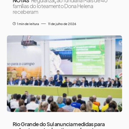
NOTAS
Regularização fundiária Mais de 40
famílias do loteamento Dona Helena
receberam
1 min de leitura
11 de julho de 2026
Rio Grande do Sul anuncia medidas para