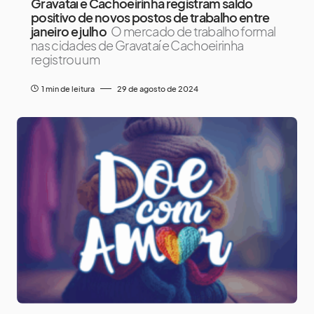
Gravataí e Cachoeirinha registram saldo
positivo de novos postos de trabalho entre
janeiro e julho
O mercado de trabalho formal
nas cidades de Gravataí e Cachoeirinha
registrou um
1 min de leitura
29 de agosto de 2024