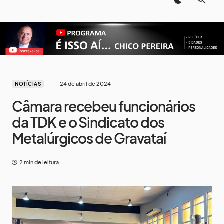
24 de abril de 2024
NOTÍCIAS
Câmara recebeu funcionários
da TDK e o Sindicato dos
Metalúrgicos de Gravataí
2 min de leitura