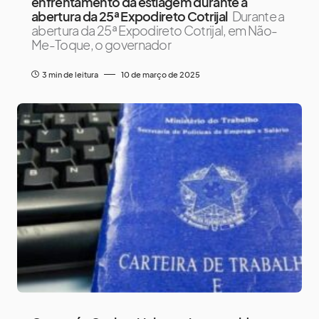
enfrentamento da estiagem durante a
abertura da 25ª Expodireto Cotrijal
Durante a
abertura da 25ª Expodireto Cotrijal, em Não-
Me-Toque, o governador
3 min de leitura
10 de março de 2025