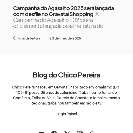
Campanha do Agasalho 2025 será lançada
com desfile no Gravataí Shopping
A
Campanha do Agasalho 2025 será
oficialmente lançada pela Prefeitura de
1 min de leitura
20 de maio de 2025
Blog do Chico Pereira
Chico Pereira nasceu em Gravataí, habilitado em jornalismo (DRT
10548) possui 35 anos de colunismo. Trabalhou no Jornal do
Comércio, Folha do Vale, Correio de Gravataí e Jornal Momento
Regional, trabalhou também em rádio e tv.
Login Painel