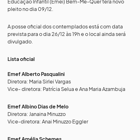
Educação Infantil (Emei) Bem-Me-Quer terá novo
pleito no dia 09/12.
A posse oficial dos contemplados está com data
prevista para o dia 26/12 às 19h e o local ainda será
divulgado.
Lista oficial
Emef Alberto Pasqualini
Diretora: Maria Sirlei Vargas
Vice- diretora: Patrícia Selua e Ana Maria Azambuja
Emef Albino Dias de Melo
Diretora: Janaina Minuzzo
Vice-diretora: Anai Minuzzo Eggler
Emef Amélia Schemes