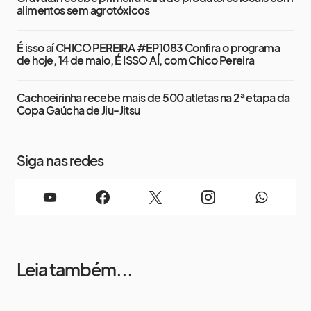
alimentos sem agrotóxicos
É isso aí CHICO PEREIRA #EP1083 Confira o programa
de hoje, 14 de maio, É ISSO AÍ, com Chico Pereira
Cachoeirinha recebe mais de 500 atletas na 2ª etapa da
Copa Gaúcha de Jiu-Jitsu
Siga nas redes
Leia também...