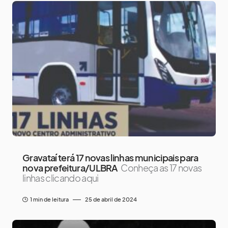
Gravataí terá 17 novas linhas municipais para
nova prefeitura/ULBRA
Conheça as 17 novas
linhas clicando aqui
1 min de leitura
25 de abril de 2024