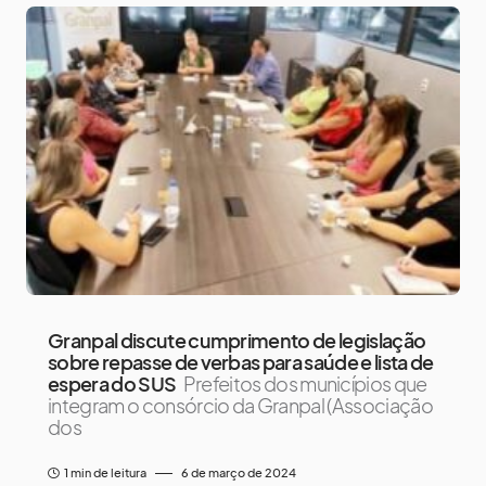
Granpal discute cumprimento de legislação
sobre repasse de verbas para saúde e lista de
espera do SUS
Prefeitos dos municípios que
integram o consórcio da Granpal (Associação
dos
1 min de leitura
6 de março de 2024