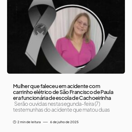
Mulher que faleceu em acidente com
carrinho elétrico de São Francisco de Paula
era funcionária de escola de Cachoeirinha
Serão ouvidas nesta segunda-feira (7)
testemunhas do acidente que matou duas
2 min de leitura
6 de julho de 2025