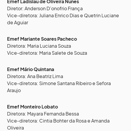
Emef Ladislau de Oliveira Nunes
Diretor: Anderson D’onofrio França
Vice-diretora: Juliana Enrico Dias e Quetrin Luciane
de Aguiar
Emef Mariante Soares Pacheco
Diretora: Maria Luciana Souza
Vice-diretora: Maria Salete de Souza
Emef Mário Quintana
Diretora: Ana Beatriz Lima
Vice-diretora: Simone Santana Ribeiro e Sefora
Araujo
Emef Monteiro Lobato
Diretora: Mayara Fernanda Bessa
Vice-diretora: Cintia Bohter da Rosa e Amanda
Oliveira