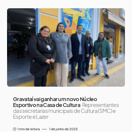
Gravataí vai ganhar um novo Núcleo
Esportivo na Casa de Cultura
Representantes
das secretarias municipais de Cultura (SMC) e
Esporte e Lazer
1 min de leitura
1 de junho de 2025