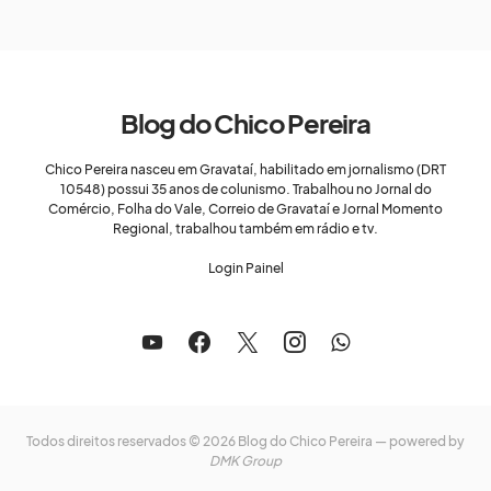
Blog do Chico Pereira
Chico Pereira nasceu em Gravataí, habilitado em jornalismo (DRT
10548) possui 35 anos de colunismo. Trabalhou no Jornal do
Comércio, Folha do Vale, Correio de Gravataí e Jornal Momento
Regional, trabalhou também em rádio e tv.
Login Painel
Todos direitos reservados © 2026 Blog do Chico Pereira — powered by
DMK Group