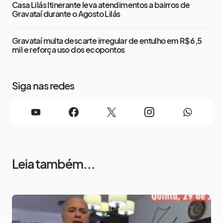
Casa Lilás Itinerante leva atendimentos a bairros de
Gravataí durante o Agosto Lilás
Gravataí multa descarte irregular de entulho em R$ 6,5
mil e reforça uso dos ecopontos
Siga nas redes
Leia também...