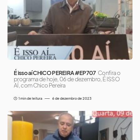
É isso aí CHICO PEREIRA #EP707
Confira o
programa de hoje, 06 de dezembro, É ISSO
AÍ, com Chico Pereira
1 min de leitura
6 de dezembro de 2023