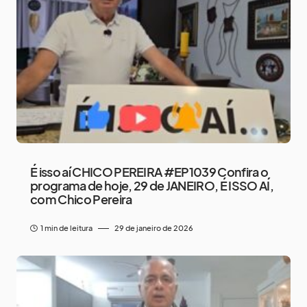
É isso aí CHICO PEREIRA #EP1039 Confira o
programa de hoje, 29 de JANEIRO, É ISSO AÍ,
com Chico Pereira
1 min de leitura
29 de janeiro de 2026