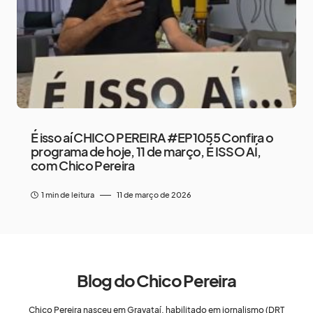
É isso aí CHICO PEREIRA #EP1055 Confira o
programa de hoje, 11 de março, É ISSO AÍ,
com Chico Pereira
1 min de leitura
11 de março de 2026
Blog do Chico Pereira
Chico Pereira nasceu em Gravataí, habilitado em jornalismo (DRT