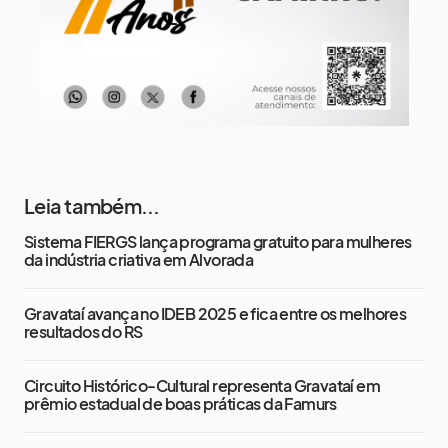
Leia também...
Sistema FIERGS lança programa gratuito para mulheres
da indústria criativa em Alvorada
Gravataí avança no IDEB 2025 e fica entre os melhores
resultados do RS
Circuito Histórico-Cultural representa Gravataí em
prêmio estadual de boas práticas da Famurs