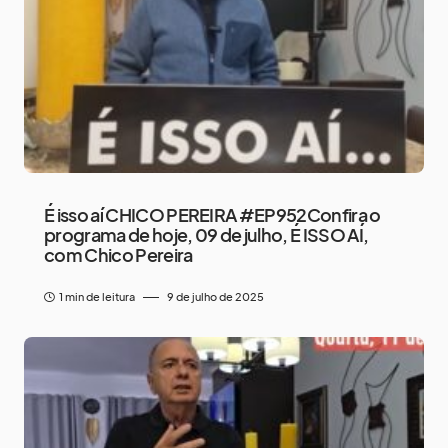
É isso aí CHICO PEREIRA #EP952Confira o
programa de hoje, 09 de julho, É ISSO AÍ,
com Chico Pereira
1 min de leitura
9 de julho de 2025