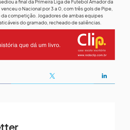
ediou a final da Primeira Liga de Futebol Amador da
venceu o Nacional por 3 a 0, com três gols de Pipe,
 da competição. Jogadores de ambas equipes
ticáveis do gramado, recheado de saliências.
tter