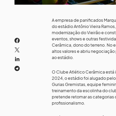
A empresa de panificados Marqu
do estádio Antônio Vieira Ramos, 
modernização do Vieirão e constr
eventos, shows e outras festivid
Cerâmica, dono do terreno. No e
altos valores e abriu negociação
ao estádio.
O Clube Atlético Cerâmica está 
2024, o estádio foi alugado pel
Gurias Gremistas, equipe feminin
treinamento da escolinha do cl
pretende retomar as categorias 
profissionalismo.