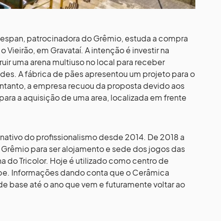
espan, patrocinadora do Grêmio, estuda a compra
o Vieirão, em Gravataí. A intenção é investir na
uir uma arena multiuso no local para receber
ades. A fábrica de pães apresentou um projeto para o
ntanto, a empresa recuou da proposta devido aos
 para a aquisição de uma area, localizada em frente
inativo do profissionalismo desde 2014. De 2018 a
o Grêmio para ser alojamento e sede dos jogos das
a do Tricolor. Hoje é utilizado como centro de
ube. Informações dando conta que o Cerâmica
de base até o ano que vem e futuramente voltar ao