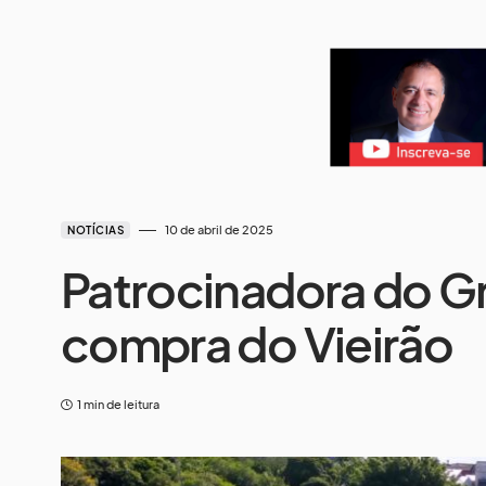
10 de abril de 2025
NOTÍCIAS
Patrocinadora do G
compra do Vieirão
1 min de leitura