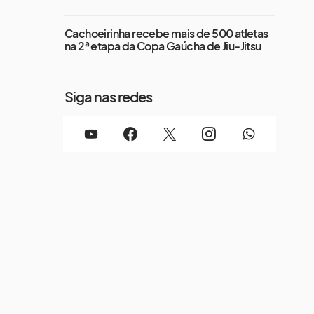
Cachoeirinha recebe mais de 500 atletas
na 2ª etapa da Copa Gaúcha de Jiu-Jitsu
Siga nas redes