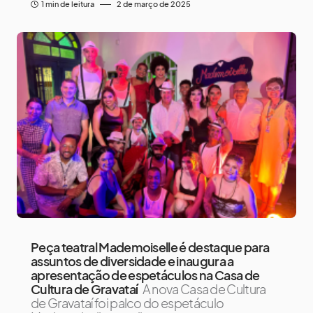
1 min de leitura
2 de março de 2025
Peça teatral Mademoiselle é destaque para
assuntos de diversidade e inaugura a
apresentação de espetáculos na Casa de
Cultura de Gravataí
A nova Casa de Cultura
de Gravataí foi palco do espetáculo