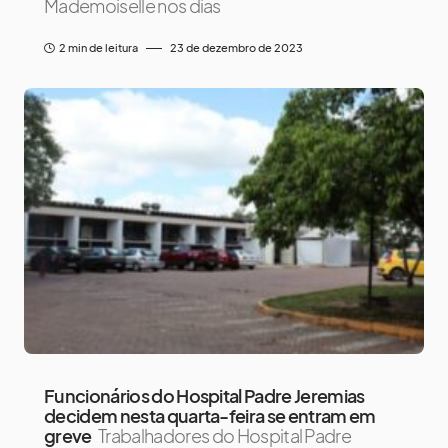
Mademoiselle nos dias
2 min de leitura
23 de dezembro de 2023
Funcionários do Hospital Padre Jeremias
decidem nesta quarta-feira se entram em
greve
Trabalhadores do Hospital Padre