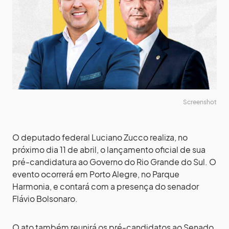
Screenshot
O deputado federal Luciano Zucco realiza, no
próximo dia 11 de abril, o lançamento oficial de sua
pré-candidatura ao Governo do Rio Grande do Sul. O
evento ocorrerá em Porto Alegre, no Parque
Harmonia, e contará com a presença do senador
Flávio Bolsonaro.
O ato também reunirá os pré-candidatos ao Senado