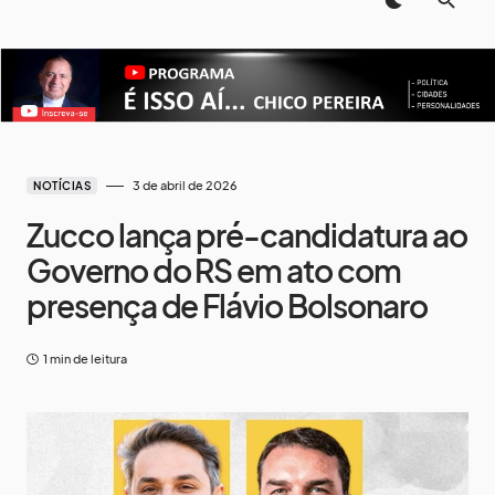
3 de abril de 2026
NOTÍCIAS
Zucco lança pré-candidatura ao
Governo do RS em ato com
presença de Flávio Bolsonaro
1 min de leitura