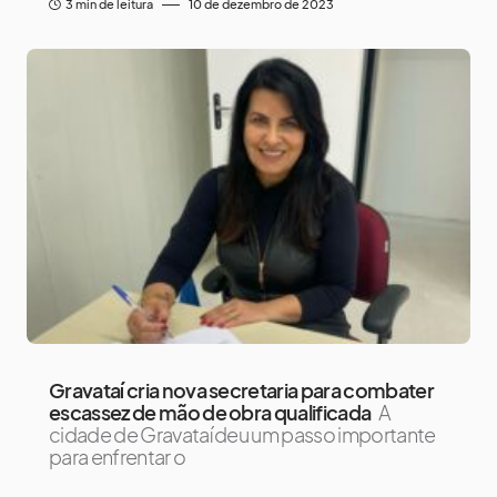
3 min de leitura
10 de dezembro de 2023
Gravataí cria nova secretaria para combater
escassez de mão de obra qualificada
A
cidade de Gravataí deu um passo importante
para enfrentar o