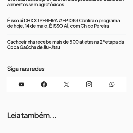
alimentos sem agrotóxicos
É isso aí CHICO PEREIRA #EP1083 Confira o programa
de hoje, 14 de maio, É ISSO AÍ, com Chico Pereira
Cachoeirinha recebe mais de 500 atletas na 2ª etapa da
Copa Gaúcha de Jiu-Jitsu
Siga nas redes
Leia também...