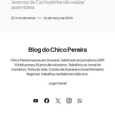
Jeremias de Cachoeirinha vão realizar
assembleia
2 min de leitura
26 de março de 2024
Blog do Chico Pereira
Chico Pereira nasceu em Gravataí, habilitado em jornalismo (DRT
10548) possui 35 anos de colunismo. Trabalhou no Jornal do
Comércio, Folha do Vale, Correio de Gravataí e Jornal Momento
Regional, trabalhou também em rádio e tv.
Login Painel