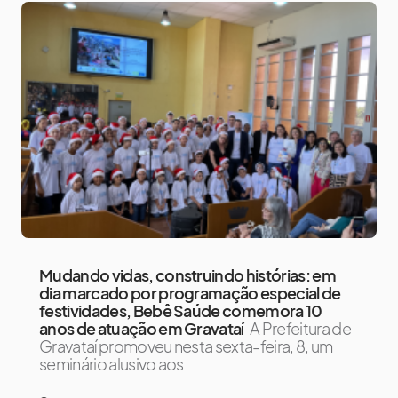
Mudando vidas, construindo histórias: em
dia marcado por programação especial de
festividades, Bebê Saúde comemora 10
anos de atuação em Gravataí
A Prefeitura de
Gravataí promoveu nesta sexta-feira, 8, um
seminário alusivo aos